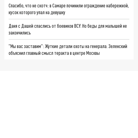
Спасибо, что не скотч: в Самаре починили ограждение набережной,
кусок которого упал на девушку
Даня с Дашей спаслись от боевиков ВСУ. Но беды для малышей не
закончились
"Мы вас заставим": Жуткие детали охоты на генерала. Зеленский
объяснил главный смысл теракта в центре Москвы