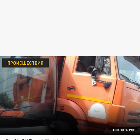
ПРОИСШЕСТВИЯ
ФОТО "ЦАРЬГРАД"
ОЛЕГ КУЗНЕЦОВ
12 ИЮЛЯ 14:23