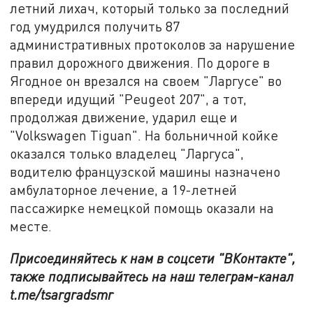
летний лихач, который только за последний
год умудрился получить 87
административных протоколов за нарушение
правил дорожного движения. По дороге в
Ягодное он врезался на своем "Ларгусе" во
впереди идущий "Peugeot 207", а тот,
продолжая движение, ударил еще и
"Volkswagen Tiguan". На больничной койке
оказался только владелец "Ларгуса",
водителю французской машины назначено
амбулаторное лечение, а 19-летней
пассажирке немецкой помощь оказали на
месте.
Присоединяйтесь к нам в соцсети "ВКонтакте",
также подписывайтесь на наш телеграм-канал
t.me/tsargradsmr