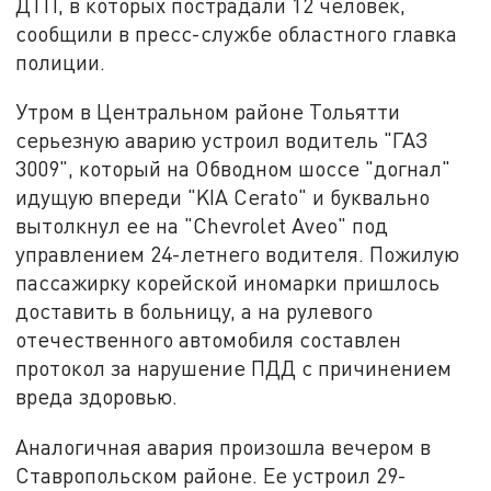
ДТП, в которых пострадали 12 человек,
сообщили в пресс-службе областного главка
полиции.
Утром в Центральном районе Тольятти
серьезную аварию устроил водитель "ГАЗ
3009", который на Обводном шоссе "догнал"
идущую впереди "KIA Cerato" и буквально
вытолкнул ее на "Chevrolet Aveo" под
управлением 24-летнего водителя. Пожилую
пассажирку корейской иномарки пришлось
доставить в больницу, а на рулевого
отечественного автомобиля составлен
протокол за нарушение ПДД с причинением
вреда здоровью.
Аналогичная авария произошла вечером в
Ставропольском районе. Ее устроил 29-