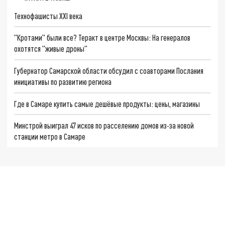
Технофашисты XXI века
"Кротами" были все? Теракт в центре Москвы: На генералов
охотятся "живые дроны"
Губернатор Самарской области обсудил с соавторами Послания
инициативы по развитию региона
Где в Самаре купить самые дешёвые продукты: цены, магазины
Минстрой выиграл 47 исков по расселению домов из-за новой
станции метро в Самаре