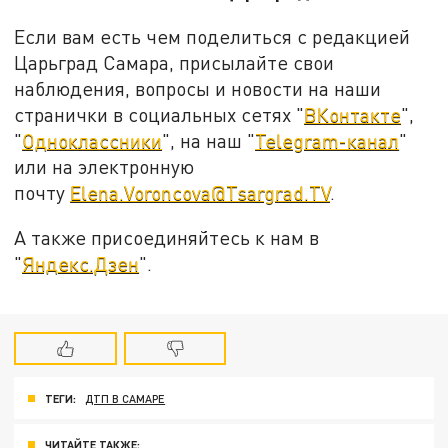
Если вам есть чем поделиться с редакцией
Царьград Самара, присылайте свои
наблюдения, вопросы и новости на наши
странички в социальных сетях "
ВКонтакте
",
"
Одноклассники
", на наш "
Telegram-канал
"
или на электронную
почту
Elena.Voroncova@Tsargrad.TV
.
А также присоединяйтесь к нам в
"
Яндекс.Дзен
".
ТЕГИ:
ДТП В САМАРЕ
ЧИТАЙТЕ ТАКЖЕ: