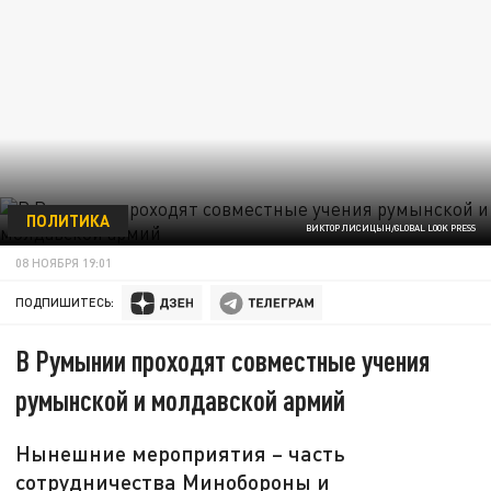
ПОЛИТИКА
ВИКТОР ЛИСИЦЫН/GLOBAL LOOK PRESS
08 НОЯБРЯ 19:01
ПОДПИШИТЕСЬ:
В Румынии проходят совместные учения
румынской и молдавской армий
Нынешние мероприятия – часть
сотрудничества Минобороны и