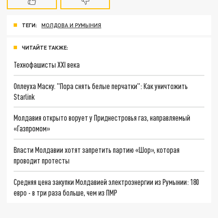
ТЕГИ:
МОЛДОВА И РУМЫНИЯ
ЧИТАЙТЕ ТАКЖЕ:
Технофашисты XXI века
Оплеуха Маску. "Пора снять белые перчатки": Как уничтожить
Starlink
Молдавия открыто ворует у Приднестровья газ, направляемый
«Газпромом»
Власти Молдавии хотят запретить партию «Шор», которая
проводит протесты
Средняя цена закупки Молдавией электроэнергии из Румынии: 180
евро - в три раза больше, чем из ПМР