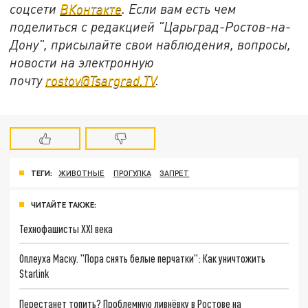
соцсети
ВКонтакте
. Если вам есть чем
поделиться с редакцией "Царьград-Ростов-на-
Дону", присылайте свои наблюдения, вопросы,
новости на электронную
почту
rostov@Tsargrad.ТV
.
ТЕГИ:
ЖИВОТНЫЕ
ПРОГУЛКА
ЗАПРЕТ
ЧИТАЙТЕ ТАКЖЕ:
Технофашисты XXI века
Оплеуха Маску. "Пора снять белые перчатки": Как уничтожить
Starlink
Перестанет топить? Проблемную ливнёвку в Ростове на