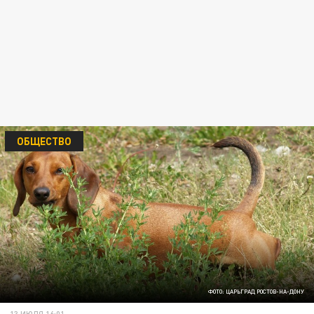
ОБЩЕСТВО
ФОТО: ЦАРЬГРАД РОСТОВ-НА-ДОНУ
13 ИЮЛЯ 16:01