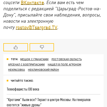
соцсети
ВКонтакте
. Если вам есть чем
поделиться с редакцией "Царьград-Ростов-на-
Дону", присылайте свои наблюдения, вопросы,
новости на электронную
почту
rostov@Tsargrad.ТV
.
ТЕГИ:
МЕШОК С ГРАНАТАМИ
РОСТОВСКАЯ ОБЛАСТЬ
АРСЕНАЛ С БОЕПРИПАСАМИ
НАШЕЛ В ПОЛЕ АГРОНОМ
НЕКРАСОВКА
НЕКЛИНОВСКИЙ РАЙОН
ЧИТАЙТЕ ТАКЖЕ:
Технофашисты XXI века
"Кротами" были все? Теракт в центре Москвы: На генералов
охотятся "живые дроны"