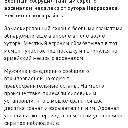
Военный соорудил тайный схрон с
арсеналом недалеко от хутора Некрасовка
Неклиновского района.
Замаскированный схрон с боевыми гранатами
обнаружили ещё в апреле в поле возле
хутора. Местный агроном обрабатывал в тот
момент участок под посадку и наткнулся на
армейский мешок с арсеналом.
Мужчина немедленно сообщил о
взрывоопасной находке в
правоохранительные органы. На место
происшествия приехали силовики и
установили, что в мешке хранятся два
десятка гранат и взрыватели к ним. Арсенал
увезли на экспертизу, а за местом установили
скрытое наблюдение.