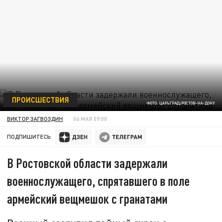
ПРОИСШЕСТВИЯ
ФОТО: ЦАРЬГРАД/РОСТОВ-НА-ДОНУ
ВИКТОР ЗАГВОЗДИН
06 МАЯ 09:00
ПОДПИШИТЕСЬ:
В Ростовской области задержали
военнослужащего, спрятавшего в поле
армейский вещмешок с гранатами