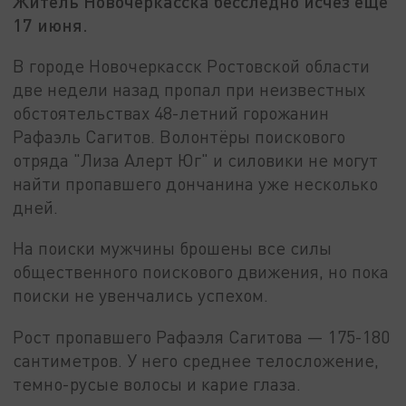
Житель Новочеркасска бесследно исчез еще
17 июня.
В городе Новочеркасск Ростовской области
две недели назад пропал при неизвестных
обстоятельствах 48-летний горожанин
Рафаэль Сагитов. Волонтёры поискового
отряда "Лиза Алерт Юг" и силовики не могут
найти пропавшего дончанина уже несколько
дней.
На поиски мужчины брошены все силы
общественного поискового движения, но пока
поиски не увенчались успехом.
Рост пропавшего Рафаэля Сагитова — 175-180
сантиметров. У него среднее телосложение,
темно-русые волосы и карие глаза.