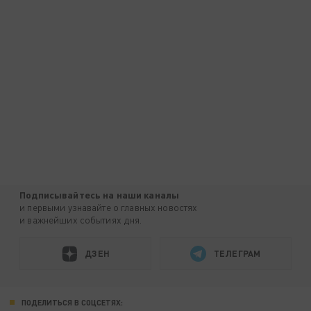
Подписывайтесь на наши каналы
и первыми узнавайте о главных новостях
и важнейших событиях дня.
ДЗЕН
ТЕЛЕГРАМ
ПОДЕЛИТЬСЯ В СОЦСЕТЯХ: