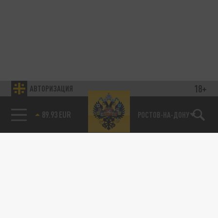
18+
АВТОРИЗАЦИЯ
89.93 EUR
РОСТОВ-НА-ДОНУ