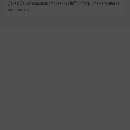
Даня с Дашей спаслись от боевиков ВСУ. Но беды для малышей не
закончились