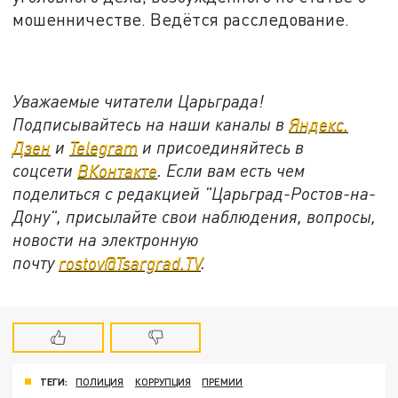
мошенничестве. Ведётся расследование.
Уважаемые читатели Царьграда!
Подписывайтесь на наши каналы в
Яндекс.
Дзен
и
Telegram
и присоединяйтесь в
соцсети
ВКонтакте
. Если вам есть чем
поделиться с редакцией "Царьград-Ростов-на-
Дону", присылайте свои наблюдения, вопросы,
новости на электронную
почту
rostov@Tsargrad.ТV
.
ТЕГИ:
ПОЛИЦИЯ
КОРРУПЦИЯ
ПРЕМИИ