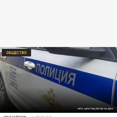
ОБЩЕСТВО
ФОТО: ЦАРЬГРАД РОСТОВ-НА-ДОНУ
ИЛЬЯ САФОНОВ
14 ИЮЛЯ 15:01