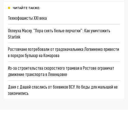
ЧИТАЙТЕ ТАКЖЕ:
Технофашисты XXI века
Оплеуха Маску. "Пора снять белые перчатки": Как уничтожить
Starlink
Ростовчане потребовали от градоначальника Логвиненко привести
в порядок бульвар на Комарова
Из-за строительства скоростного трамвая в Ростове ограничат
движение транспорта в Левенцовке
Даня с Дашей спаслись от боевиков ВСУ. Но беды для малышей не
закончились