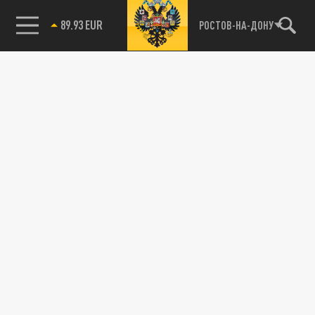
89.93 EUR
РОСТОВ-НА-ДОНУ
85.64 BRENT