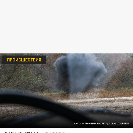
ПРОИСШЕСТВИЯ
ФОТО: SHATOKHINA NATALYA/GLOBALLOOKPRESS
АНТОН ВОЛОЩЕНКО
10 ЯНВАРЯ 20:22