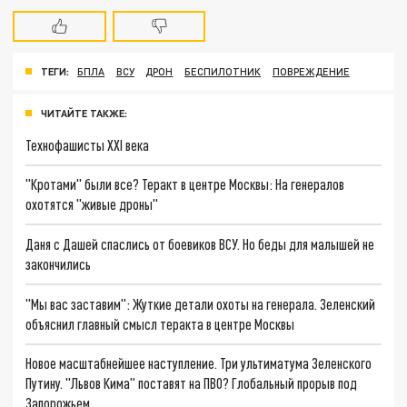
ТЕГИ:
БПЛА
ВСУ
ДРОН
БЕСПИЛОТНИК
ПОВРЕЖДЕНИЕ
ЧИТАЙТЕ ТАКЖЕ:
Технофашисты XXI века
"Кротами" были все? Теракт в центре Москвы: На генералов
охотятся "живые дроны"
Даня с Дашей спаслись от боевиков ВСУ. Но беды для малышей не
закончились
"Мы вас заставим": Жуткие детали охоты на генерала. Зеленский
объяснил главный смысл теракта в центре Москвы
Новое масштабнейшее наступление. Три ультиматума Зеленского
Путину. "Львов Кима" поставят на ПВО? Глобальный прорыв под
Запорожьем