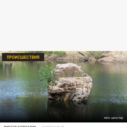
ПРОИСШЕСТВИЯ
ФОТО: ЦАРЬГРАД
ВИКТОР ЗАГВОЗДИН
07 ИЮНЯ 05:29