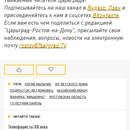
Подписывайтесь на наш канал в
Яндекс. Дзен
и
присоединяйтесь к ним в соцсетях
ВКонтакте
.
Если вам есть чем поделиться с редакцией
"Царьград-Ростов-на-Дону", присылайте свои
наблюдения, вопросы, новости на электронную
почту
rostov@Tsargrad.ТV
.
ТЕГИ:
ПОГИБ МАЛЬЧИК
ИЗ ДЕТСКОГО ДОМА
ПОДРОСТОК-ДЕТДОМОВЕЦ
АКСАЙСКИЙ РАЙОН
ФАБИРКА "МИШКИНО"
РОСТОВСКАЯ ОБЛАСТЬ
17-ЛЕТНИЙ ПАРЕНЬ
ЧИТАЙТЕ ТАКЖЕ:
Технофашисты XXI века