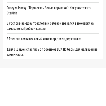
Оплеуха Маску. "Пора снять белые перчатки": Как уничтожить
Starlink
В Ростове-на-Дону трёхлетний ребёнок врезался в иномарку на
самокате на Гребном канале
В Ростове появится новый изолятор для задержанных
Даня с Дашей спаслись от боевиков ВСУ. Но беды для малышей не
закончились