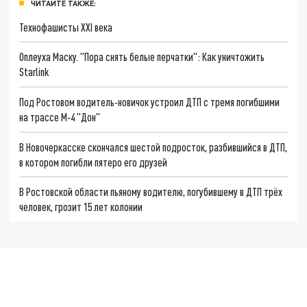
ЧИТАЙТЕ ТАКЖЕ:
Технофашисты XXI века
Оплеуха Маску. "Пора снять белые перчатки": Как уничтожить
Starlink
Под Ростовом водитель-новичок устроил ДТП с тремя погибшими
на трассе М-4 "Дон"
В Новочеркасске скончался шестой подросток, разбившийся в ДТП,
в котором погибли пятеро его друзей
В Ростовской области пьяному водителю, погубившему в ДТП трёх
человек, грозит 15 лет колонии