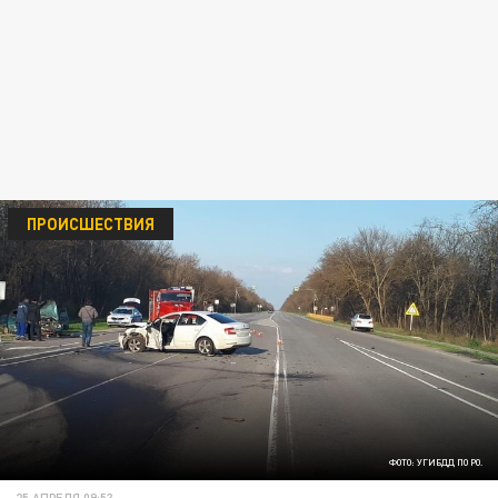
ПРОИСШЕСТВИЯ
ФОТО: УГИБДД ПО РО.
25 АПРЕЛЯ 09:53