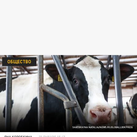
ОБЩЕСТВО
SHATOKHINA NATALIA/NEWS.RU/GLOBALLOOKPRESS
ЯНА КОРОБКИНА
23 ЯНВАРЯ 15:43