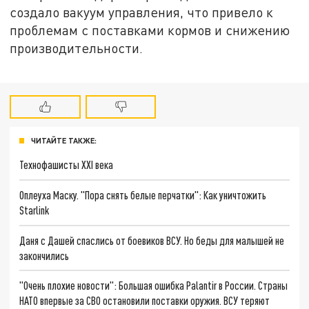
создало вакуум управления, что привело к
проблемам с поставками кормов и снижению
производительности.
ЧИТАЙТЕ ТАКЖЕ:
Технофашисты XXI века
Оплеуха Маску. "Пора снять белые перчатки": Как уничтожить
Starlink
Даня с Дашей спаслись от боевиков ВСУ. Но беды для малышей не
закончились
"Очень плохие новости": Большая ошибка Palantir в России. Страны
НАТО впервые за СВО остановили поставки оружия. ВСУ теряют