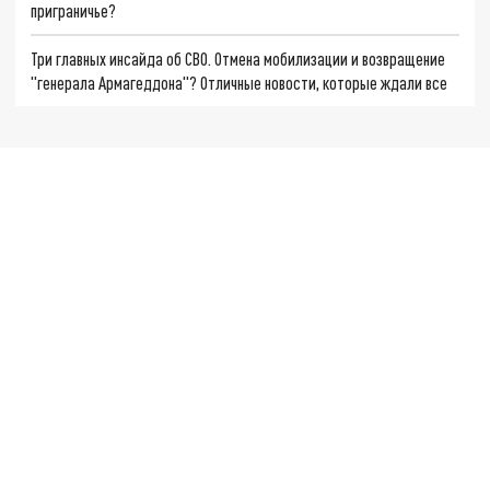
приграничье?
Три главных инсайда об СВО. Отмена мобилизации и возвращение
"генерала Армагеддона"? Отличные новости, которые ждали все