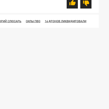
ЮРИЙ СЛЮСАРЬ
СИЛЫ ПВО
14 ДРОНОВ ЛИКВИДИРОВАЛИ