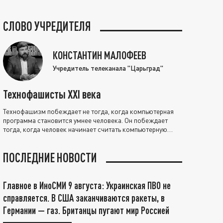
СЛОВО УЧРЕДИТЕЛЯ
КОНСТАНТИН МАЛОФЕЕВ
Учредитель телеканала "Царьград"
Технофашисты XXI века
Технофашизм побеждает не тогда, когда компьютерная
программа становится умнее человека. Он побеждает
тогда, когда человек начинает считать компьютерную
программу нравственно выше себя.
ПОСЛЕДНИЕ НОВОСТИ
Главное в ИноСМИ 9 августа: Украинская ПВО не
справляется. В США заканчиваются ракеты, в
Германии — газ. Британцы пугают мир Россией