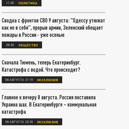
11:00
ПОЛИТИКА
Сводка с фронтов СВО 9 августа: "Одессу утюжат
как не в себя", прорыв армии, Зеленский обещает
пожары в России - уже осенью
08:30
ОБЩЕСТВО
Сначала Тюмень, теперь Екатеринбург.
Катастрофа с водой. Что происходит?
08 АВГУСТА 21:15
ЭКСКЛЮЗИВ
Главное к вечеру 8 августа. Россия поставила
Украина шах. В Екатеринбурге – коммунальная
катастрофа
08 АВГУСТА 20:30
ЭКСКЛЮЗИВ