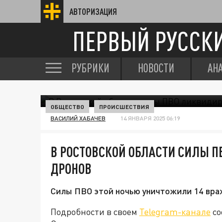
АВТОРИЗАЦИЯ
ПЕРВЫЙ РУССК
РУБРИКИ
НОВОСТИ
АН
ОБЩЕСТВО
ПРОИСШЕСТВИЯ
ВАСИЛИЙ ХАБАЧЕВ
14 ЯНВАРЯ 2025 06:19
В РОСТОВСКОЙ ОБЛАСТИ СИЛЫ 
ДРОНОВ
Силы ПВО этой ночью уничтожили 14 вра
Подробности в своем
Telegram-канале
со