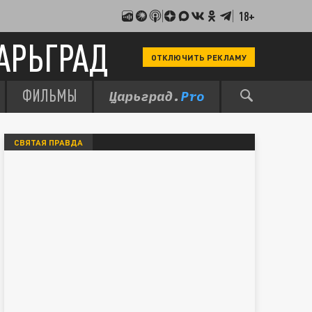
18+
АРЬГРАД
ОТКЛЮЧИТЬ РЕКЛАМУ
ФИЛЬМЫ
СВЯТАЯ ПРАВДА