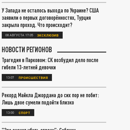
У Запада не осталось выхода по Украине? США
заявили о первых договорённостях, Турция
закрыла проход. Что происходит?
08 АВГУСТА 17:05
ЭКСКЛЮЗИВ
НОВОСТИ РЕГИОНОВ
Трагедия в Парковом: СК возбудил дело после
гибели 13-летней девочки
13:07
ПРОИСШЕСТВИЯ
Рекорд Майкла Джордана до сих пор не побит:
Лишь двое сумели подойти близко
13:00
СПОРТ