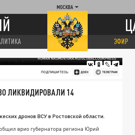
МОСКВА
ИЙ
Ц
АЛИТИКА
ЭФИР
ROMAN NAUMOV/URA.RU/GLOBALLOOKPRESS
ПОДПИШИТЕСЬ:
ПВО ЛИКВИДИРОВАЛИ 14
жеских дронов ВСУ в Ростовской области.
общил врио губернатора региона Юрий