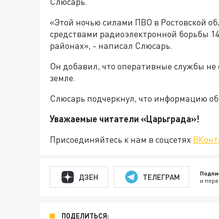
Слюсарь.
«Этой ночью силами ПВО в Ростовской о
средствами радиоэлектронной борьбы 14
районах», - написал Слюсарь.
Он добавил, что оперативные службы не
земле.
Слюсарь подчеркнул, что информацию об
Уважаемые читатели «Царьгра
Присоединяйтесь к нам в соцсетях
ВКонт
Подпи
ДЗЕН
ТЕЛЕГРАМ
и перв
ПОДЕЛИТЬСЯ: