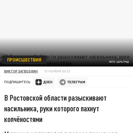
ПРОИСШЕСТВИЯ
ФОТО: ЦАРЬГРАД
ВИКТОР ЗАГВОЗДИН
10 НОЯБРЯ 06:32
ПОДПИШИТЕСЬ:
В Ростовской области разыскивают
насильника, руки которого пахнут
копчёностями