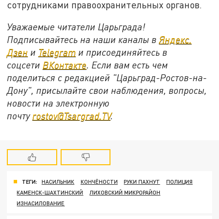
сотрудниками правоохранительных органов.
Уважаемые читатели Царьграда!
Подписывайтесь на наши каналы в
Яндекс.
Дзен
и
Telegram
и присоединяйтесь в
соцсети
ВКонтакте
. Если вам есть чем
поделиться с редакцией "Царьград-Ростов-на-
Дону", присылайте свои наблюдения, вопросы,
новости на электронную
почту
rostov@Tsargrad.ТV
.
ТЕГИ:
НАСИЛЬНИК
КОНЧЁНОСТИ
РУКИ ПАХНУТ
ПОЛИЦИЯ
КАМЕНСК-ШАХТИНСКИЙ
ЛИХОВСКИЙ МИКРОРАЙОН
ИЗНАСИЛОВАНИЕ