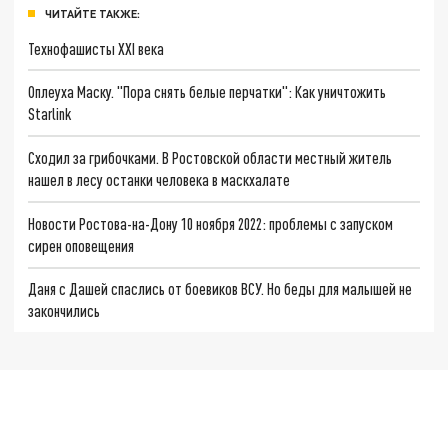
ЧИТАЙТЕ ТАКЖЕ:
Технофашисты XXI века
Оплеуха Маску. "Пора снять белые перчатки": Как уничтожить
Starlink
Сходил за грибочками. В Ростовской области местный житель
нашел в лесу останки человека в маскхалате
Новости Ростова-на-Дону 10 ноября 2022: проблемы с запуском
сирен оповещения
Даня с Дашей спаслись от боевиков ВСУ. Но беды для малышей не
закончились