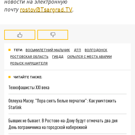
новости на электронную
почту
rostov@Tsargrad.ТV
.
ТЕГИ:
ВОСЬМИЛЕТНИЙ МАЛЬЧИК
ДТП
ВОЛГОДОНСК
РОСТОВСКАЯ ОБЛАСТЬ
ГИБДД
СКРЫЛСЯ С МЕСТА АВАРИИ
РОЗЫСК НАРУШИТЕЛЯ
ЧИТАЙТЕ ТАКЖЕ:
Технофашисты XXI века
Оплеуха Маску. "Пора снять белые перчатки": Как уничтожить
Starlink
Бывших не бывает. В Ростове-на-Дону будут отмечать два дня
День пограничника на городской набережной