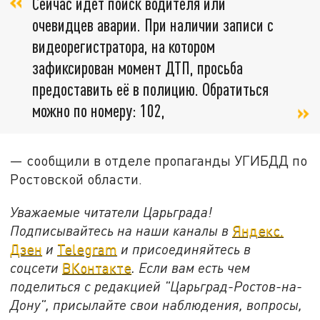
Сейчас идёт поиск водителя или
очевидцев аварии. При наличии записи с
видеорегистратора, на котором
зафиксирован момент ДТП, просьба
предоставить её в полицию. Обратиться
можно по номеру: 102,
— сообщили в отделе пропаганды УГИБДД по
Ростовской области.
Уважаемые читатели Царьграда!
Подписывайтесь на наши каналы в
Яндекс.
Дзен
и
Telegram
и присоединяйтесь в
соцсети
ВКонтакте
. Если вам есть чем
поделиться с редакцией "Царьград-Ростов-на-
Дону", присылайте свои наблюдения, вопросы,