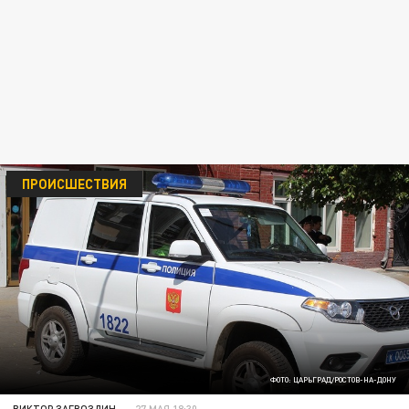
ПРОИСШЕСТВИЯ
ФОТО: ЦАРЬГРАД/РОСТОВ-НА-ДОНУ
ВИКТОР ЗАГВОЗДИН
27 МАЯ 18:30