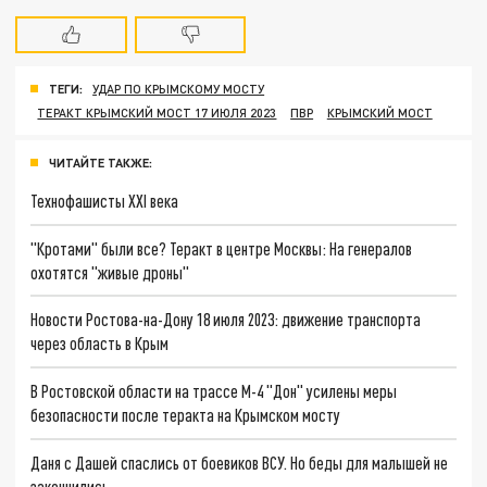
ТЕГИ:
УДАР ПО КРЫМСКОМУ МОСТУ
ТЕРАКТ КРЫМСКИЙ МОСТ 17 ИЮЛЯ 2023
ПВР
КРЫМСКИЙ МОСТ
ЧИТАЙТЕ ТАКЖЕ:
Технофашисты XXI века
"Кротами" были все? Теракт в центре Москвы: На генералов
охотятся "живые дроны"
Новости Ростова-на-Дону 18 июля 2023: движение транспорта
через область в Крым
В Ростовской области на трассе М-4 "Дон" усилены меры
безопасности после теракта на Крымском мосту
Даня с Дашей спаслись от боевиков ВСУ. Но беды для малышей не
закончились