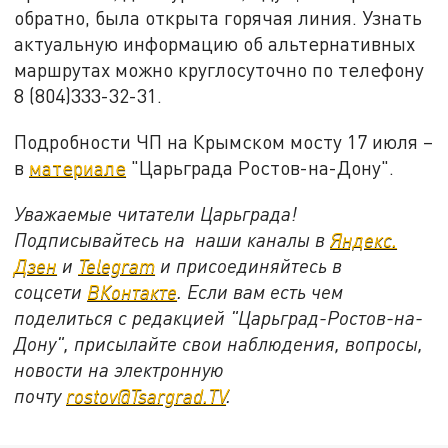
обратно, была открыта горячая линия. Узнать
актуальную информацию об альтернативных
маршрутах можно круглосуточно по телефону
8 (804)333-32-31.
Подробности ЧП на Крымском мосту 17 июля –
в
материале
"Царьграда Ростов-на-Дону".
Уважаемые читатели Царьграда!
Подписывайтесь на наши каналы в
Яндекс.
Дзен
и
Telegram
и присоединяйтесь в
соцсети
ВКонтакте
. Если вам есть чем
поделиться с редакцией "Царьград-Ростов-на-
Дону", присылайте свои наблюдения, вопросы,
новости на электронную
почту
rostov@Tsargrad.ТV
.