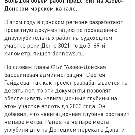
Большой объём работ предстоит на Азово-
Донском морском канале.
В этом году в донском регионе разработают
проектную документацию по проведению
дноуглубительных работ на судоходном
участке реки Дон с 3021-го до 3169-й
километр, пишет donnews.ru.
По словам главы ФБУ "Азово-Донская
бассейновая администрация" Сергея
Гайдаева, так как проект разрабатывается на
десять лет, то эти документы позволят
обеспечивать навигационные глубины на
этом участке вплоть до 2033 года. Он
добавил, что навигационная глубина составит
четыре метра. Ранее на четыре места
углубили дно на Донецком перекате Дона, и