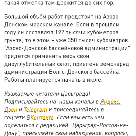
такая отметка там держится до сих пор.
Большой объём работ предстоит на Азово-
Донском морском канале. Если в прошлом
году он составлял 192 тысячи кубометров
грунта, то в этом – уже 350 тысяч кубометров.
"Азово-Донской бассейновой администрации"
придётся применить весь свой
дноуглубительный флот, привлечь земснаряд
администрации Волго-Донского бассейна.
Работы планируется начать в июле.
Уважаемые читатели Царьграда!
Подписывайтесь на наши каналы в
Яндекс.
Дзен
и
Telegram
и присоединяйтесь в
соцсети
ВКонтакте
. Если вам есть чем
поделиться с редакцией "Царьград-Ростов-на-
Дону", присылайте свои наблюдения, вопросы,