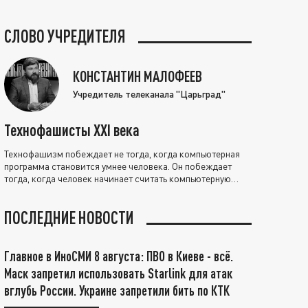
СЛОВО УЧРЕДИТЕЛЯ
КОНСТАНТИН МАЛОФЕЕВ
Учредитель телеканала "Царьград"
Технофашисты XXI века
Технофашизм побеждает не тогда, когда компьютерная
программа становится умнее человека. Он побеждает
тогда, когда человек начинает считать компьютерную
программу нравственно выше себя.
ПОСЛЕДНИЕ НОВОСТИ
Главное в ИноСМИ 8 августа: ПВО в Киеве - всё.
Маск запретил использовать Starlink для атак
вглубь России. Украине запретили бить по КТК