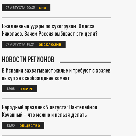
07 АВГУСТА 20:45
СВО
Ежедневные удары по сухогрузам. Одесса.
Николаев. Зачем Россия выбивает эти цели?
07 АВГУСТА 18:21
ЭКСКЛЮЗИВ
НОВОСТИ РЕГИОНОВ
В Испании захватывают жилье и требуют с хозяев
выкуп за освобождение комнат
12:08
В МИРЕ
Народный праздник 9 августа: Пантелеймон
Кочанный – что можно и нельзя делать
12:05
ОБЩЕСТВО