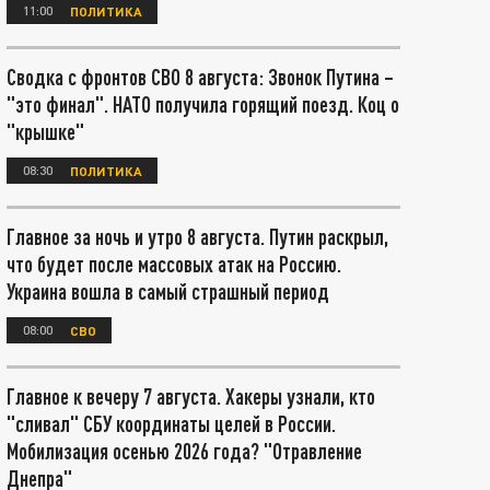
11:00
ПОЛИТИКА
Сводка с фронтов СВО 8 августа: Звонок Путина –
"это финал". НАТО получила горящий поезд. Коц о
"крышке"
08:30
ПОЛИТИКА
Главное за ночь и утро 8 августа. Путин раскрыл,
что будет после массовых атак на Россию.
Украина вошла в самый страшный период
08:00
СВО
Главное к вечеру 7 августа. Хакеры узнали, кто
"сливал" СБУ координаты целей в России.
Мобилизация осенью 2026 года? "Отравление
Днепра"