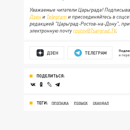
Уважаемые читатели Царьграда! Подписыва
Дзен
и
Telegram
и присоединяйтесь в соцс
редакцией "Царьград-Ростов-на-Дону", при
электронную почту
rostov@Tsargrad.ТV
.
Подпи
ДЗЕН
ТЕЛЕГРАМ
и перв
ПОДЕЛИТЬСЯ:
ТЕГИ:
ПРОПАЖА
РОЗЫСК
СКАНДАЛ