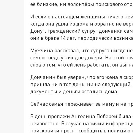
её близкие, ни волонтёры поискового от
И если о настоящем женщины ничего неиз
когда она ушла из дома и обратно не вер
Дону", гражданский супруг дончанки сам 
они в браке 14 лет, периодически возни
Мужчина рассказал, что супруга нигде не
семью, ведь у них две дочери. На этой п
слов о том, что ей лень работать, он выгн
Дончанин был уверен, что его жена в ско
пришла ни в тот день, ни на следующий. 
документы и деньги остались дома.
Сейчас семья переживает за маму и не пр
В день пропажи Ангелина Поберей была с
неизвестно. В случае наличии информа
поисковики просят сообщить в полицию по