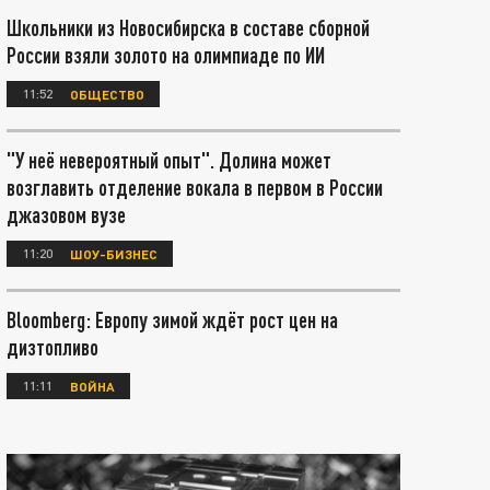
Школьники из Новосибирска в составе сборной
России взяли золото на олимпиаде по ИИ
11:52
ОБЩЕСТВО
"У неё невероятный опыт". Долина может
возглавить отделение вокала в первом в России
джазовом вузе
11:20
ШОУ-БИЗНЕС
Bloomberg: Европу зимой ждёт рост цен на
дизтопливо
11:11
ВОЙНА