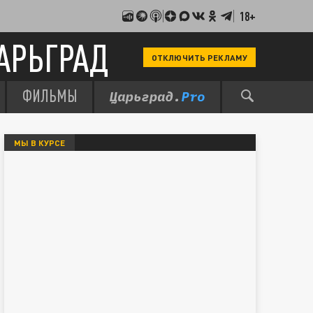
18+
АРЬГРАД
ОТКЛЮЧИТЬ РЕКЛАМУ
ФИЛЬМЫ
МЫ В КУРСЕ