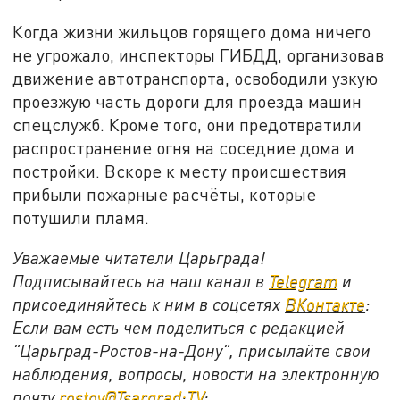
Когда жизни жильцов горящего дома ничего
не угрожало, инспекторы ГИБДД, организовав
движение автотранспорта, освободили узкую
проезжую часть дороги для проезда машин
спецслужб. Кроме того, они предотвратили
распространение огня на соседние дома и
постройки. Вскоре к месту происшествия
прибыли пожарные расчёты, которые
потушили пламя.
Уважаемые читатели Царьграда!
Подписывайтесь на наш канал в
Telegram
и
присоединяйтесь к ним в соцсетях
ВКонтакте
:
Если вам есть чем поделиться с редакцией
"Царьград-Ростов-на-Дону", присылайте свои
наблюдения, вопросы, новости на электронную
почту
rostov@Tsargrad:ТV
: