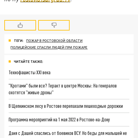
ТЕГИ:
ПОЖАР В РОСТОВСКОЙ ОБЛАСТИ
ПОЛИЦЕЙСКИЕ СПАСЛИ ЛЮДЕЙ ПРИ ПОЖАРЕ
ЧИТАЙТЕ ТАКЖЕ:
Технофашисты XXI века
"Кротами" были все? Теракт в центре Москвы: На генералов
охотятся "живые дроны"
В Щепкинском лесу в Ростове перепахали пешеходные дорожки
Программа мероприятий на 1 мая 2022 в Ростове-на-Дону
Даня с Дашей спаслись от боевиков ВСУ. Но беды для малышей не