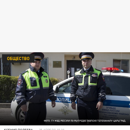
ОБЩЕСТВО
ФОТО: ГУ МВД РОССИИ ПО РО/ПРЕДОСТАВЛЕНО ТЕЛЕКАНАЛУ ЦАРЬГРАД.
КСЕНИЯ ПОЛЕЕВА
25 АПРЕЛЯ 15:30