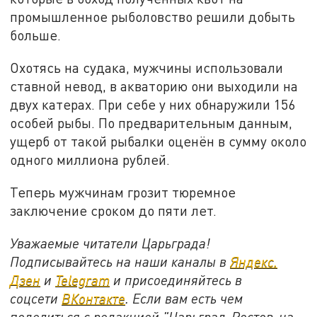
промышленное рыболовство решили добыть
больше.
Охотясь на судака, мужчины использовали
ставной невод, в акваторию они выходили на
двух катерах. При себе у них обнаружили 156
особей рыбы. По предварительным данным,
ущерб от такой рыбалки оценён в сумму около
одного миллиона рублей.
Теперь мужчинам грозит тюремное
заключение сроком до пяти лет.
Уважаемые читатели Царьграда!
Подписывайтесь на наши каналы в
Яндекс.
Дзен
и
Telegram
и присоединяйтесь в
соцсети
ВКонтакте
. Если вам есть чем
поделиться с редакцией "Царьград-Ростов-на-