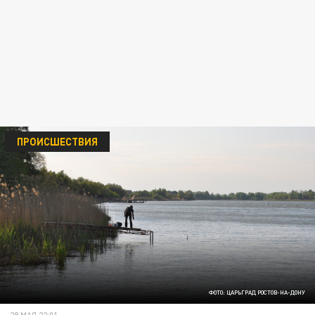
ПРОИСШЕСТВИЯ
ФОТО: ЦАРЬГРАД РОСТОВ-НА-ДОНУ
29 МАЯ 22:01