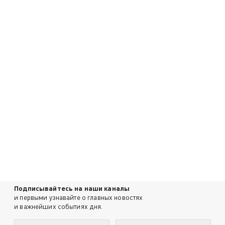
Подписывайтесь на наши каналы
и первыми узнавайте о главных новостях
и важнейших событиях дня.