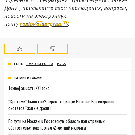
Дону", присылайте свои наблюдения, вопросы,
новости на электронную
почту
rostov@Tsargrad.ТV
.
ТЕГИ:
БРАКОНЬЕРСТВО
РЫБА
ЧИТАЙТЕ ТАКЖЕ:
Технофашисты XXI века
"Кротами" были все? Теракт в центре Москвы: На генералов
охотятся "живые дроны"
По пути из Москвы в Ростовскую область при странных
обстоятельствах пропал 46-летний мужчина