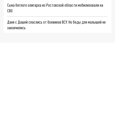
Сына беглого олигарха из Ростовской области мобилизовали на
СВО
Даня с Дашей спаслись от боевиков ВСУ. Но беды для малышей не
закончились