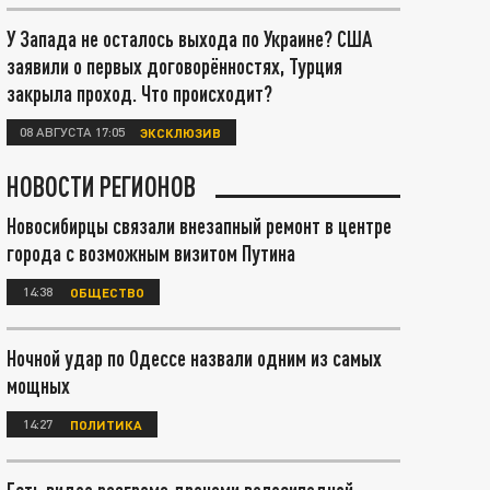
У Запада не осталось выхода по Украине? США
заявили о первых договорённостях, Турция
закрыла проход. Что происходит?
08 АВГУСТА 17:05
ЭКСКЛЮЗИВ
НОВОСТИ РЕГИОНОВ
Новосибирцы связали внезапный ремонт в центре
города с возможным визитом Путина
14:38
ОБЩЕСТВО
Ночной удар по Одессе назвали одним из самых
мощных
14:27
ПОЛИТИКА