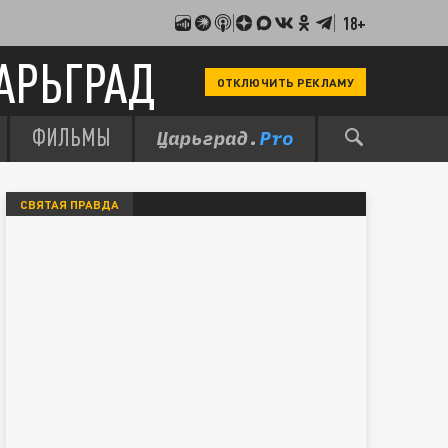
18+
АРЬГРАД
ОТКЛЮЧИТЬ РЕКЛАМУ
ФИЛЬМЫ
СВЯТАЯ ПРАВДА