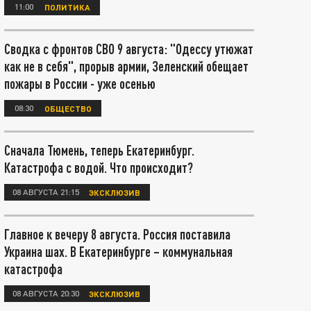
11:00
ПОЛИТИКА
Сводка с фронтов СВО 9 августа: "Одессу утюжат
как не в себя", прорыв армии, Зеленский обещает
пожары в России - уже осенью
08:30
ОБЩЕСТВО
Сначала Тюмень, теперь Екатеринбург.
Катастрофа с водой. Что происходит?
08 АВГУСТА 21:15
ЭКСКЛЮЗИВ
Главное к вечеру 8 августа. Россия поставила
Украина шах. В Екатеринбурге – коммунальная
катастрофа
08 АВГУСТА 20:30
ЭКСКЛЮЗИВ