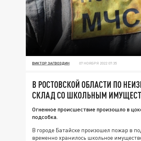
ВИКТОР ЗАГВОЗДИН
07 НОЯБРЯ 2022 07:35
В РОСТОВСКОЙ ОБЛАСТИ ПО НЕИ
СКЛАД СО ШКОЛЬНЫМ ИМУЩЕС
Огненное происшествие произошло в цоко
подсобка.
В городе Батайске произошел пожар в п
временно хранилось школьное имущество