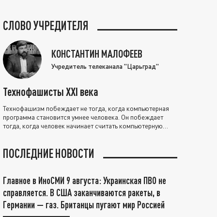
СЛОВО УЧРЕДИТЕЛЯ
КОНСТАНТИН МАЛОФЕЕВ
Учредитель телеканала "Царьград"
Технофашисты XXI века
Технофашизм побеждает не тогда, когда компьютерная
программа становится умнее человека. Он побеждает
тогда, когда человек начинает считать компьютерную
программу нравственно выше себя.
ПОСЛЕДНИЕ НОВОСТИ
Главное в ИноСМИ 9 августа: Украинская ПВО не
справляется. В США заканчиваются ракеты, в
Германии — газ. Британцы пугают мир Россией