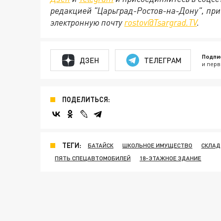
редакцией "Царьград-Ростов-на-Дону", при
электронную почту
rostov@Tsargrad.ТV
.
Подпи
ДЗЕН
ТЕЛЕГРАМ
и перв
ПОДЕЛИТЬСЯ:
ТЕГИ:
БАТАЙСК
ШКОЛЬНОЕ ИМУЩЕСТВО
СКЛАД
ПЯТЬ СПЕЦАВТОМОБИЛЕЙ
18-ЭТАЖНОЕ ЗДАНИЕ