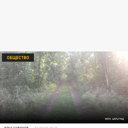
ОБЩЕСТВО
ФОТО: ЦАРЬГРАД
ИЛЬЯ САФОНОВ
02 ИЮЛЯ 09:48