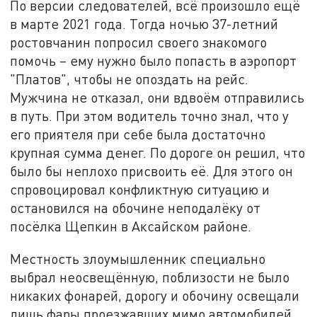
По версии следователей, всё произошло ещё
в марте 2021 года. Тогда ночью 37-летний
ростовчанин попросил своего знакомого
помочь – ему нужно было попасть в аэропорт
"Платов", чтобы не опоздать на рейс.
Мужчина не отказал, они вдвоём отправились
в путь. При этом водитель точно знал, что у
его приятеля при себе была достаточно
крупная сумма денег. По дороге он решил, что
было бы неплохо присвоить её. Для этого он
спровоцировал конфликтную ситуацию и
остановился на обочине неподалёку от
посёлка Щепкин в Аксайском районе.
Местность злоумышленник специально
выбрал неосвещённую, поблизости не было
никаких фонарей, дорогу и обочину освещали
лишь фары проезжавших мимо автомобилей.