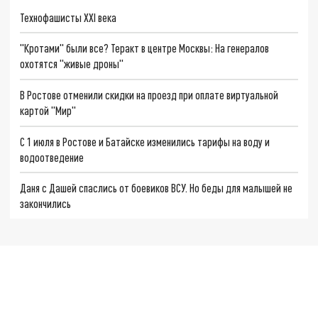
Технофашисты XXI века
"Кротами" были все? Теракт в центре Москвы: На генералов
охотятся "живые дроны"
В Ростове отменили скидки на проезд при оплате виртуальной
картой "Мир"
С 1 июля в Ростове и Батайске изменились тарифы на воду и
водоотведение
Даня с Дашей спаслись от боевиков ВСУ. Но беды для малышей не
закончились