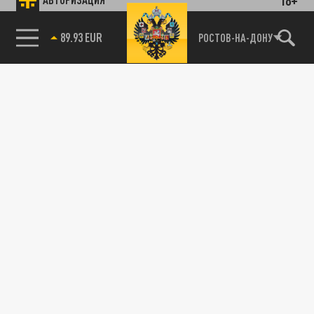
89.93 EUR
РОСТОВ-НА-ДОНУ