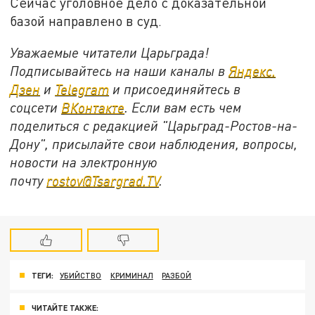
Сейчас уголовное дело с доказательной
базой направлено в суд.
Уважаемые читатели Царьграда!
Подписывайтесь на наши каналы в
Яндекс.
Дзен
и
Telegram
и присоединяйтесь в
соцсети
ВКонтакте
. Если вам есть чем
поделиться с редакцией "Царьград-Ростов-на-
Дону", присылайте свои наблюдения, вопросы,
новости на электронную
почту
rostov@Tsargrad.ТV
.
ТЕГИ:
УБИЙСТВО
КРИМИНАЛ
РАЗБОЙ
ЧИТАЙТЕ ТАКЖЕ: