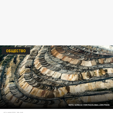
ОБЩЕСТВО
ФОТО: SERGUEI FOMINE/GLOBALLOOKPRESS
02 ИЮЛЯ 20:00