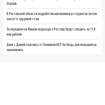
Starlink
В Ростовской области подработки школьников и студентов летом
зачтут в трудовой стаж
За порядком на Южном подъезде к Ростову будут следить за 11,8
млн рублей
Даня с Дашей спаслись от боевиков ВСУ. Но беды для малышей не
закончились