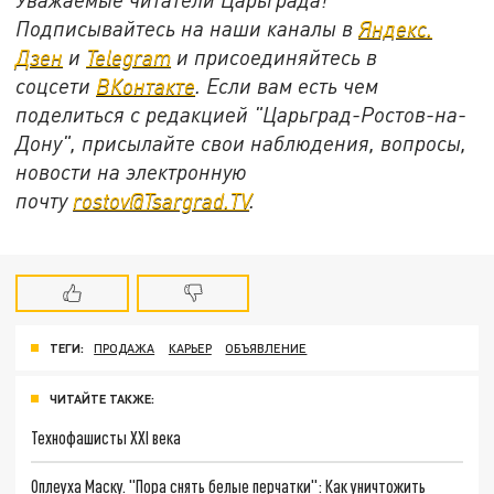
Подписывайтесь на наши каналы в
Яндекс.
Дзен
и
Telegram
и присоединяйтесь в
соцсети
ВКонтакте
. Если вам есть чем
поделиться с редакцией "Царьград-Ростов-на-
Дону", присылайте свои наблюдения, вопросы,
новости на электронную
почту
rostov@Tsargrad.ТV
.
ТЕГИ:
ПРОДАЖА
КАРЬЕР
ОБЪЯВЛЕНИЕ
ЧИТАЙТЕ ТАКЖЕ:
Технофашисты XXI века
Оплеуха Маску. "Пора снять белые перчатки": Как уничтожить