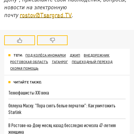
новости на электронную
почту
rostov@Tsargrad.ТV
.
ТЕГИ:
ПОД КОЛЁСА ИНОМАРКИ
ДЖИП
ВНЕДОРОЖНИК
РОСТОВСКАЯ ОБЛАСТЬ
ТАГАНРОГ
ПЕШЕХОДНЫЙ ПЕРЕХОД
СКОРАЯ ПОМОЩЬ
ЧИТАЙТЕ ТАКЖЕ:
Технофашисты XXI века
Оплеуха Маску. "Пора снять белые перчатки": Как уничтожить
Starlink
В Ростове-на-Дону месяц назад бесследно исчезла 47-летняя
женщина