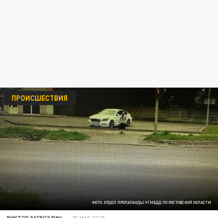
ПРОИСШЕСТВИЯ
ФОТО: ОТДЕЛ ПРОПАГАНДЫ УГИБДД ПО РОСТОВСКОЙ ОБЛАСТИ
ВИКТОР ЗАГВОЗДИН
25 МАЯ 07:35