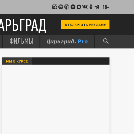
18+
АРЬГРАД
ОТКЛЮЧИТЬ РЕКЛАМУ
ФИЛЬМЫ
МЫ В КУРСЕ