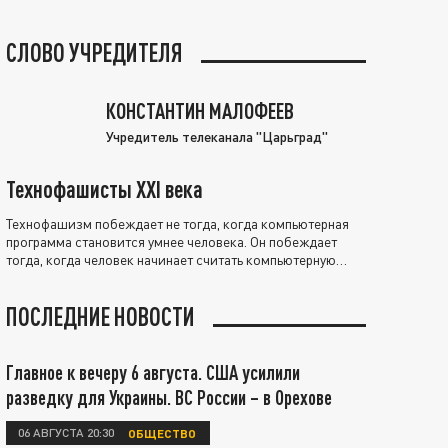
СЛОВО УЧРЕДИТЕЛЯ
КОНСТАНТИН МАЛОФЕЕВ
Учредитель телеканала "Царьград"
Технофашисты XXI века
Технофашизм побеждает не тогда, когда компьютерная
программа становится умнее человека. Он побеждает
тогда, когда человек начинает считать компьютерную
программу нравственно выше себя.
ПОСЛЕДНИЕ НОВОСТИ
Главное к вечеру 6 августа. США усилили
разведку для Украины. ВС России – в Орехове
06 АВГУСТА 20:30
ОБЩЕСТВО