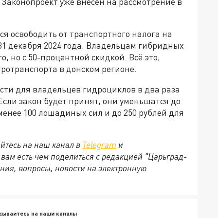
 Законопроект уже внесён на рассмотрение в
я освободить от транспортного налога на
о 31 декабря 2024 года. Владельцам гибридных
, но с 50-процентной скидкой. Всё это,
ротранспорта в донском регионе.
асти для владельцев гидроциклов в два раза
Если закон будет принят, они уменьшатся до
енее 100 лошадиных сил и до 250 рублей для
йтесь на наш канал в
Telegram
и
и вам есть чем поделиться с редакцией "Царьград-
ния, вопросы, новости на электронную
сывайтесь на наши каналы