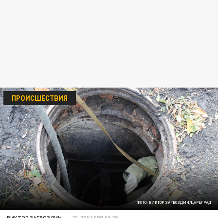
ПРОИСШЕСТВИЯ
ФОТО: ВИКТОР ЗАГВОЗДИН/ЦАРЬГРАД
ВИКТОР ЗАГВОЗДИН
23 ДЕКАБРЯ 09:29