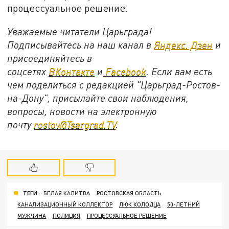
процессуальное решение.
Уважаемые читатели Царьграда!
Подписывайтесь на наш канал в
Яндекс. Дзен
и
присоединяйтесь в
соцсетях
ВКонтакте
и
Facebook
. Если вам есть
чем поделиться с редакцией "Царьград-Ростов-
на-Дону", присылайте свои наблюдения,
вопросы, новости на электронную
почту
rostov@Tsargrad.ТV
.
ТЕГИ:
БЕЛАЯ КАЛИТВА
РОСТОВСКАЯ ОБЛАСТЬ
КАНАЛИЗАЦИОННЫЙ КОЛЛЕКТОР
ЛЮК КОЛОДЦА
50-ЛЕТНИЙ
МУЖЧИНА
ПОЛИЦИЯ
ПРОЦЕССУАЛЬНОЕ РЕШЕНИЕ