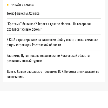
ЧИТАЙТЕ ТАКЖЕ:
Технофашисты XXI века
"Кротами" были все? Теракт в центре Москвы: На генералов
охотятся "живые дроны"
В США отреагировали на заявление Шойгу о подготовке химатаки
рядом с границей Ростовской области
Владимир Путин посоветовал властям Ростовской области
развивать винный туризм
Даня с Дашей спаслись от боевиков ВСУ. Но беды для малышей не
закончились