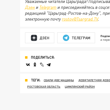
Уважаемые читатели Царьграда! Подписыва
Дзен
и
Telegram
и присоединяйтесь в соцс
редакцией "Царьград-Ростов-на-Дону", при
электронную почту
rostov@Tsargrad.ТV
.
Подпи
ДЗЕН
ТЕЛЕГРАМ
и перв
ПОДЕЛИТЬСЯ:
ТЕГИ:
СБИЛИ ДВЕ МАШИНЫ
ДЕВЯТИЛЕТНЯЯ ДЕВ
РОСТОВСКАЯ ОБЛАСТЬ
ЦИМЛЯНСКИЙ РАЙОН