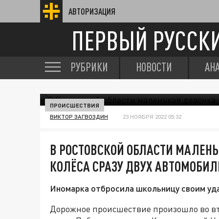
АВТОРИЗАЦИЯ
ПЕРВЫЙ РУССК
РУБРИКИ
НОВОСТИ
АН
ПРОИСШЕСТВИЯ
ВИКТОР ЗАГВОЗДИН
23 НОЯБРЯ 2022 05:32
В РОСТОВСКОЙ ОБЛАСТИ МАЛЕН
КОЛЁСА СРАЗУ ДВУХ АВТОМОБИЛ
Иномарка отбросила школьницу своим уда
Дорожное происшествие произошло во вто