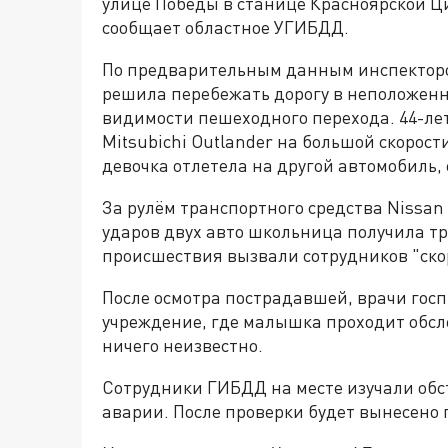
улице Победы в станице Красноярской Ц
сообщает областное УГИБДД.
По предварительным данным инспекторо
решила перебежать дорогу в неположенно
видимости пешеходного перехода. 44-ле
Mitsubichi Оutlander на большой скорост
девочка отлетела на другой автомобиль,
За рулём транспортного средства Nissan
ударов двух авто школьница получила т
происшествия вызвали сотрудников "ско
После осмотра пострадавшей, врачи гос
учреждение, где малышка проходит обсл
ничего неизвестно.
Сотрудники ГИБДД на месте изучали об
аварии. После проверки будет вынесено