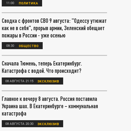
11:00
ПОЛИТИКА
Сводка с фронтов СВО 9 августа: "Одессу утюжат
как не в себя", прорыв армии, Зеленский обещает
пожары в России - уже осенью
08:30
ОБЩЕСТВО
Сначала Тюмень, теперь Екатеринбург.
Катастрофа с водой. Что происходит?
08 АВГУСТА 21:15
ЭКСКЛЮЗИВ
Главное к вечеру 8 августа. Россия поставила
Украина шах. В Екатеринбурге – коммунальная
катастрофа
08 АВГУСТА 20:30
ЭКСКЛЮЗИВ