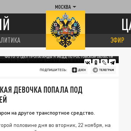
МОСКВА
ИЙ
Ц
АЛИТИКА
ЭФИР
ФОТО: ОТДЕЛ ПРОПАГАНДЫ УГИБДД ПО РОСТОВСКОЙ ОБЛАСТИ
ПОДПИШИТЕСЬ:
ЬКАЯ ДЕВОЧКА ПОПАЛА ПОД
ЕЙ
ром на другое транспортное средство.
рой половине дня во вторник, 22 ноября, на