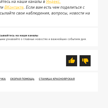
йтесь на наши каналы в
Яндекс.
ети
ВКонтакте
. Если вам есть чем поделиться с
сылайте свои наблюдения, вопросы, новости на
сывайтесь на наши каналы
ыми узнавайте о главных новостях и важнейших событиях дня.
ОЧКА
СКОРАЯ ПОМОЩЬ
СТАНИЦА КРАСНОЯРСКАЯ