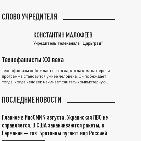
СЛОВО УЧРЕДИТЕЛЯ
КОНСТАНТИН МАЛОФЕЕВ
Учредитель телеканала "Царьград"
Технофашисты XXI века
Технофашизм побеждает не тогда, когда компьютерная
программа становится умнее человека. Он побеждает
тогда, когда человек начинает считать компьютерную
программу нравственно выше себя.
ПОСЛЕДНИЕ НОВОСТИ
Главное в ИноСМИ 9 августа: Украинская ПВО не
справляется. В США заканчиваются ракеты, в
Германии — газ. Британцы пугают мир Россией