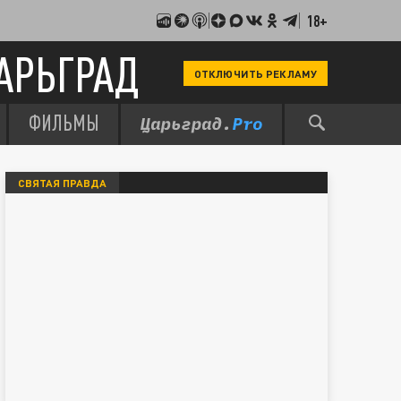
18+
АРЬГРАД
ОТКЛЮЧИТЬ РЕКЛАМУ
ФИЛЬМЫ
СВЯТАЯ ПРАВДА