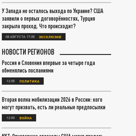
У Запада не осталось выхода по Украине? США
заявили о первых договорённостях, Турция
закрыла проход. Что происходит?
08 АВГУСТА 17:05
ЭКСКЛЮЗИВ
НОВОСТИ РЕГИОНОВ
Россия и Словения впервые за четыре года
обменялись посланиями
12:05
ПОЛИТИКА
Вторая волна мобилизации 2026 в России: кого
могут призвать, есть ли реальные предпосылки
12:00
ВОЙНА