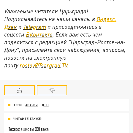
Уважаемые читатели Царьграда!
Подписывайтесь на наши каналы в
Яндекс.
Дзен
и
Telegram
и присоединяйтесь в
соцсети
ВКонтакте
. Если вам есть чем
поделиться с редакцией "Царьград-Ростов-на-
Дону", присылайте свои наблюдения, вопросы,
новости на электронную
почту
rostov@Tsargrad.ТV
.
ТЕГИ:
АВАРИЯ
ДТП
ЧИТАЙТЕ ТАКЖЕ:
Технофашисты XXI века