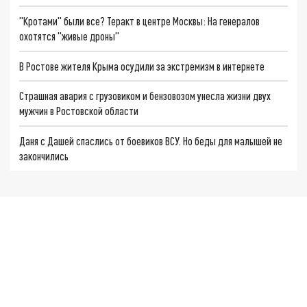
"Кротами" были все? Теракт в центре Москвы: На генералов
охотятся "живые дроны"
В Ростове жителя Крыма осудили за экстремизм в интернете
Страшная авария с грузовиком и бензовозом унесла жизни двух
мужчин в Ростовской области
Даня с Дашей спаслись от боевиков ВСУ. Но беды для малышей не
закончились