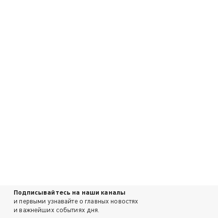
Подписывайтесь на наши каналы
и первыми узнавайте о главных новостях
и важнейших событиях дня.