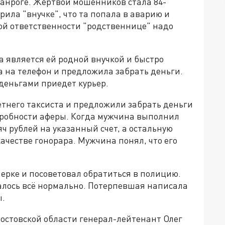
анроге. Жертвой мошенников стала 84-
рила "внучке", что та попала в аварию и
ой ответственности "родственнице" надо
а является ей родной внучкой и быстро
 на телефон и предложила забрать деньги.
 деньгами приедет курьер.
тнего таксиста и предложили забрать деньги
одробности аферы. Когда мужчина выполнил
ч рублей на указанный счет, а остальную
ачестве гонорара. Мужчина понял, что его
ерке и посоветовал обратиться в полицию.
залось всё нормально. Потерпевшая написала
ы.
остовской области генерал-лейтенант Олег