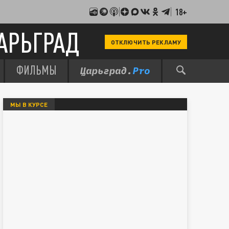
18+
АРЬГРАД
ОТКЛЮЧИТЬ РЕКЛАМУ
ФИЛЬМЫ
МЫ В КУРСЕ