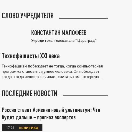
СЛОВО УЧРЕДИТЕЛЯ
КОНСТАНТИН МАЛОФЕЕВ
Учредитель телеканала "Царьград"
Технофашисты XXI века
Технофашизм побеждает не тогда, когда компьютерная
программа становится умнее человека. Он побеждает
тогда, когда человек начинает считать компьютерную
программу нравственно выше себя.
ПОСЛЕДНИЕ НОВОСТИ
Россия ставит Армении новый ультиматум: Что
будет дальше – прогноз экспертов
17:21
ПОЛИТИКА