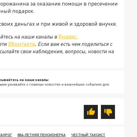
горожанина за оказание помощи в пресечении
нный подарок.
своих деньгах и при живой и здоровой внучке.
йтесь на наши каналы в
Яндекс.
сети
ВКонтакте
. Если вам есть чем поделиться с
сылайте свои наблюдения, вопросы, новости на
сывайтесь на наши каналы
ыми узнавайте о главных новостях и важнейших событиях дня.
ГАНРОГ
884-ЛЕТНЯЯ ПЕНСИОНЕРКА
ЧЕСТНЫЙ ТАКСИСТ