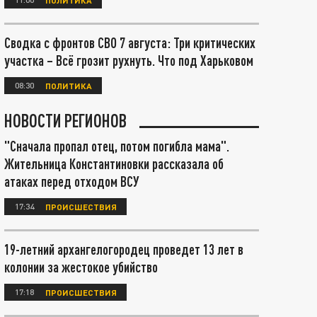
Сводка с фронтов СВО 7 августа: Три критических
участка – Всё грозит рухнуть. Что под Харьковом
08:30
ПОЛИТИКА
НОВОСТИ РЕГИОНОВ
"Сначала пропал отец, потом погибла мама".
Жительница Константиновки рассказала об
атаках перед отходом ВСУ
17:34
ПРОИСШЕСТВИЯ
19-летний архангелогородец проведет 13 лет в
колонии за жестокое убийство
17:18
ПРОИСШЕСТВИЯ