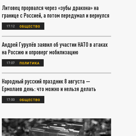
Литовец прорвался через «зубы дракона» на
границе с Россией, а потом передумал и вернулся
17:12
ОБЩЕСТВО
Андрей Гурулёв заявил об участии НАТО в атаках
на Россию и опроверг мобилизацию
17:07
ПОЛИТИКА
Народный русский праздник 8 августа —
Ермолаев день: что можно и нельзя делать
17:00
ОБЩЕСТВО