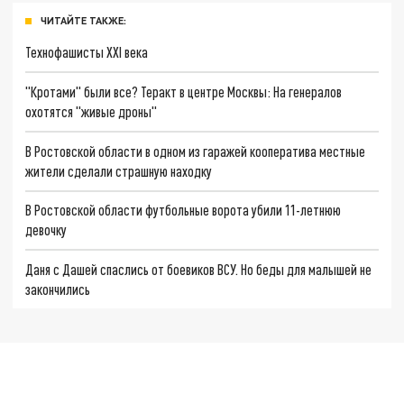
ЧИТАЙТЕ ТАКЖЕ:
Технофашисты XXI века
"Кротами" были все? Теракт в центре Москвы: На генералов
охотятся "живые дроны"
В Ростовской области в одном из гаражей кооператива местные
жители сделали страшную находку
В Ростовской области футбольные ворота убили 11-летнюю
девочку
Даня с Дашей спаслись от боевиков ВСУ. Но беды для малышей не
закончились