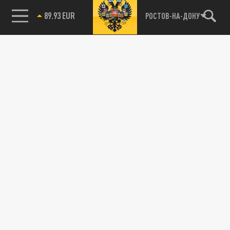
89.93 EUR
РОСТОВ-НА-ДОНУ