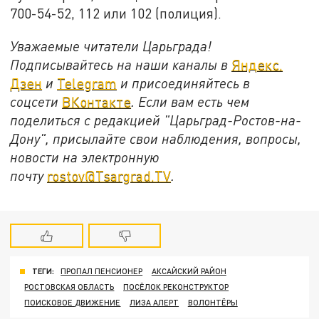
700-54-52, 112 или 102 (полиция).
Уважаемые читатели Царьграда!
Подписывайтесь на наши каналы в
Яндекс.
Дзен
и
Telegram
и присоединяйтесь в
соцсети
ВКонтакте
. Если вам есть чем
поделиться с редакцией "Царьград-Ростов-на-
Дону", присылайте свои наблюдения, вопросы,
новости на электронную
почту
rostov@Tsargrad.ТV
.
ТЕГИ:
ПРОПАЛ ПЕНСИОНЕР
АКСАЙСКИЙ РАЙОН
РОСТОВСКАЯ ОБЛАСТЬ
ПОСЁЛОК РЕКОНСТРУКТОР
ПОИСКОВОЕ ДВИЖЕНИЕ
ЛИЗА АЛЕРТ
ВОЛОНТЁРЫ