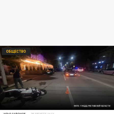
ОБЩЕСТВО
ФОТО: ГИБДД РОСТОВСКОЙ ОБЛАСТИ
ИЛЬЯ САФОНОВ
28 АВГУСТА 16:16