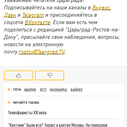
Подписывайтесь на наши каналы в
Яндекс.
Дзен
и
Telegram
и присоединяйтесь в
соцсети
ВКонтакте
. Если вам есть чем
поделиться с редакцией "Царьград-Ростов-на-
Дону", присылайте свои наблюдения, вопросы,
новости на электронную
почту
rostov@Tsargrad.ТV
.
ТЕГИ:
АВАРИЯ
ДТП
ИНОМАРКА
БАЙКЕР
ЧИТАЙТЕ ТАКЖЕ:
Технофашисты XXI века
"Кротами" были все? Теракт в центре Москвы: На генералов