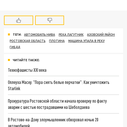
ТЕГИ:
АВТОМОБИЛЬ НИВА
РЕКА ЛАГУТНИК
АЗОВСКИЙ РАЙОН
РОСТОВСКАЯ ОБЛАСТЬ
ПЛОТИНА
МАШИНА УПАЛА В РЕКУ
ГИБДД
ЧИТАЙТЕ ТАКЖЕ:
Технофашисты XXI века
Оплеуха Маску. "Пора снять белые перчатки": Как уничтожить
Starlink
Прокуратура Ростовской области начала проверку по факту
аварии с шестью пострадавшими на Шеболдаева
В Ростове-на-Дону злоумышленник обворовал ночью 20
автомобилей