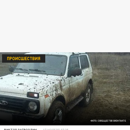
ПРОИСШЕСТВИЯ
ФОТО: СООБЩЕСТВО ВКОНТАКТЕ
ВИКТОР ЗАГВОЗДИН
17 НОЯБРЯ 07:35