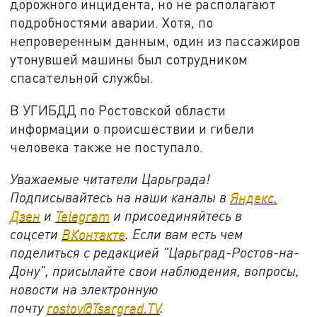
дорожного инцидента, но не располагают
подробностями аварии. Хотя, по
непроверенным данным, один из пассажиров
утонувшей машины был сотрудником
спасательной службы.
В УГИБДД по Ростовской области
информации о происшествии и гибели
человека также не поступало.
Уважаемые читатели Царьграда!
Подписывайтесь на наши каналы в
Яндекс.
Дзен
и
Telegram
и присоединяйтесь в
соцсети
ВКонтакте
. Если вам есть чем
поделиться с редакцией "Царьград-Ростов-на-
Дону", присылайте свои наблюдения, вопросы,
новости на электронную
почту
rostov@Tsargrad.ТV
.