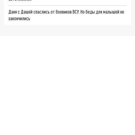
Даня с Дашей спаслись от боевиков ВСУ. Но беды для малышей не
закончились