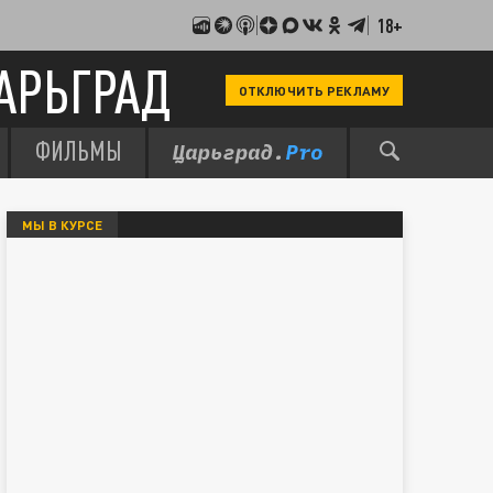
18+
АРЬГРАД
ОТКЛЮЧИТЬ РЕКЛАМУ
ФИЛЬМЫ
МЫ В КУРСЕ