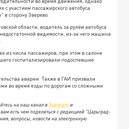
бдительности во время движения, однако
их с участием пассажирского автобуса
н" в сторону Зверево.
овской области, водитель за рулём автобуса
 недостаточной видимости, из-за чего машина
.
к из числа пассажиров, при этом в салоне
вшего госпитализировали подоспевшие
тельства аварии. Также в ГАИ призвали
ми во время езды по дорогам со сложными
йтесь на наш канал в
Telegram
и
и вам есть чем поделиться с редакцией "Царьград-
ния, вопросы, новости на электронную