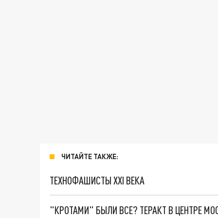
ЧИТАЙТЕ ТАКЖЕ:
ТЕХНОФАШИСТЫ XXI ВЕКА
"КРОТАМИ" БЫЛИ ВСЕ? ТЕРАКТ В ЦЕНТРЕ М