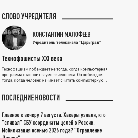
СЛОВО УЧРЕДИТЕЛЯ
КОНСТАНТИН МАЛОФЕЕВ
Учредитель телеканала "Царьград"
Технофашисты XXI века
Технофашизм побеждает не тогда, когда компьютерная
программа становится умнее человека. Он побеждает
тогда, когда человек начинает считать компьютерную
программу нравственно выше себя.
ПОСЛЕДНИЕ НОВОСТИ
Главное к вечеру 7 августа. Хакеры узнали, кто
"сливал" СБУ координаты целей в России.
Мобилизация осенью 2026 года? "Отравление
Днепра"