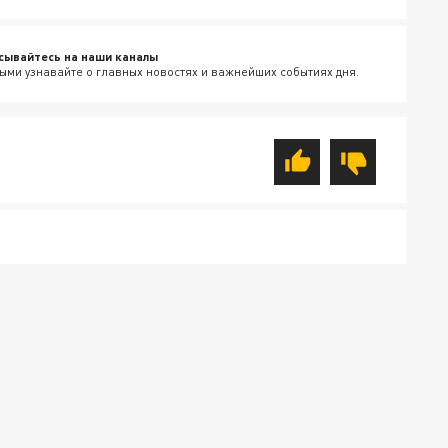
сывайтесь на наши каналы
ыми узнавайте о главных новостях и важнейших событиях дня.