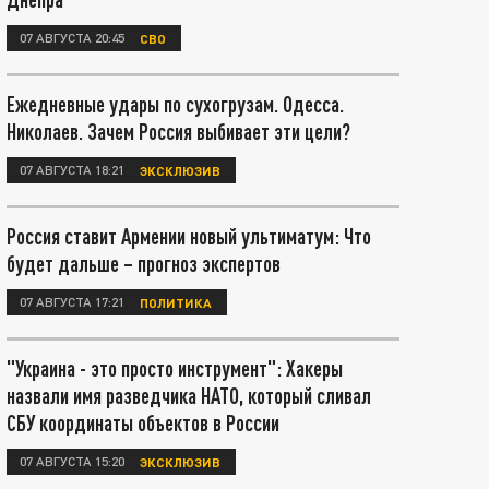
07 АВГУСТА 20:45
СВО
Ежедневные удары по сухогрузам. Одесса.
Николаев. Зачем Россия выбивает эти цели?
07 АВГУСТА 18:21
ЭКСКЛЮЗИВ
Россия ставит Армении новый ультиматум: Что
будет дальше – прогноз экспертов
07 АВГУСТА 17:21
ПОЛИТИКА
"Украина - это просто инструмент": Хакеры
назвали имя разведчика НАТО, который сливал
СБУ координаты объектов в России
07 АВГУСТА 15:20
ЭКСКЛЮЗИВ