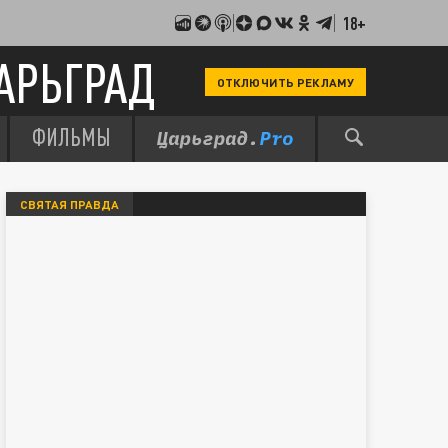
18+
АРЬГРАД
ОТКЛЮЧИТЬ РЕКЛАМУ
ФИЛЬМЫ
СВЯТАЯ ПРАВДА