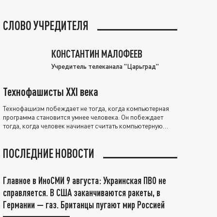
СЛОВО УЧРЕДИТЕЛЯ
КОНСТАНТИН МАЛОФЕЕВ
Учредитель телеканала "Царьград"
Технофашисты XXI века
Технофашизм побеждает не тогда, когда компьютерная
программа становится умнее человека. Он побеждает
тогда, когда человек начинает считать компьютерную
программу нравственно выше себя.
ПОСЛЕДНИЕ НОВОСТИ
Главное в ИноСМИ 9 августа: Украинская ПВО не
справляется. В США заканчиваются ракеты, в
Германии — газ. Британцы пугают мир Россией