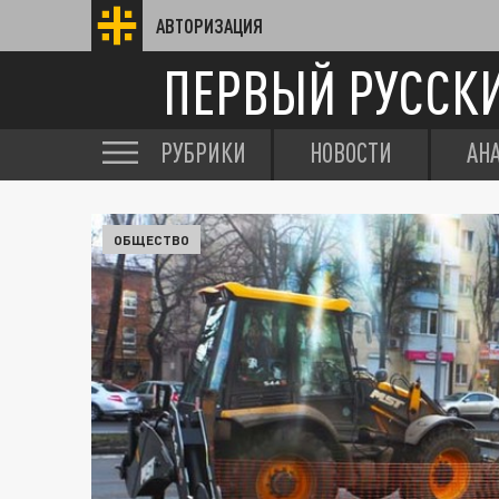
АВТОРИЗАЦИЯ
ПЕРВЫЙ РУССК
РУБРИКИ
НОВОСТИ
АН
ОБЩЕСТВО