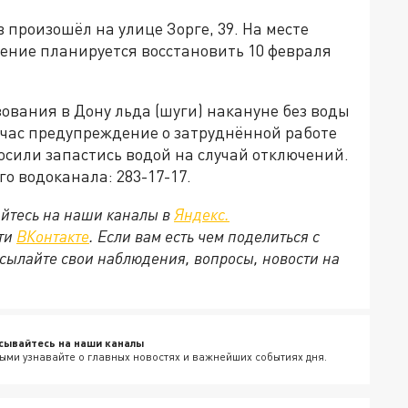
 произошёл на улице Зорге, 39. На месте
ение планируется восстановить 10 февраля
зования в Дону льда (шуги) накануне без воды
йчас предупреждение о затруднённой работе
осили запастись водой на случай отключений.
о водоканала: 283-17-17.
йтесь на наши каналы в
Яндекс.
ети
ВКонтакте
. Если вам есть чем поделиться с
сылайте свои наблюдения, вопросы, новости на
сывайтесь на наши каналы
ыми узнавайте о главных новостях и важнейших событиях дня.