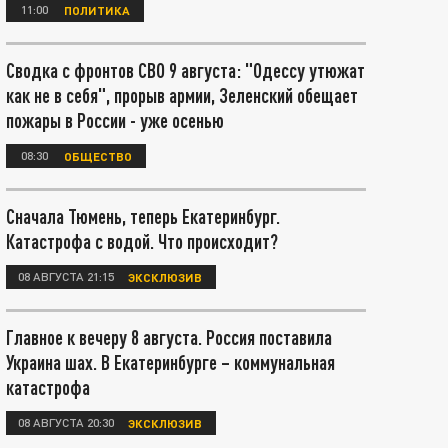
11:00
ПОЛИТИКА
Сводка с фронтов СВО 9 августа: "Одессу утюжат
как не в себя", прорыв армии, Зеленский обещает
пожары в России - уже осенью
08:30
ОБЩЕСТВО
Сначала Тюмень, теперь Екатеринбург.
Катастрофа с водой. Что происходит?
08 АВГУСТА 21:15
ЭКСКЛЮЗИВ
Главное к вечеру 8 августа. Россия поставила
Украина шах. В Екатеринбурге – коммунальная
катастрофа
08 АВГУСТА 20:30
ЭКСКЛЮЗИВ