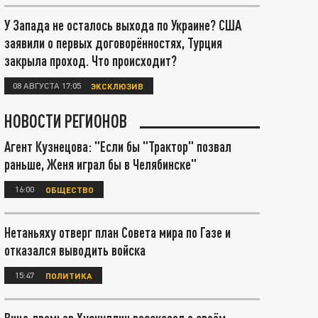
У Запада не осталось выхода по Украине? США
заявили о первых договорённостях, Турция
закрыла проход. Что происходит?
08 АВГУСТА 17:05
ЭКСКЛЮЗИВ
НОВОСТИ РЕГИОНОВ
Агент Кузнецова: "Если бы "Трактор" позвал
раньше, Женя играл бы в Челябинске"
16:00
ОБЩЕСТВО
Нетаньяху отверг план Совета мира по Газе и
отказался выводить войска
15:47
ПОЛИТИКА