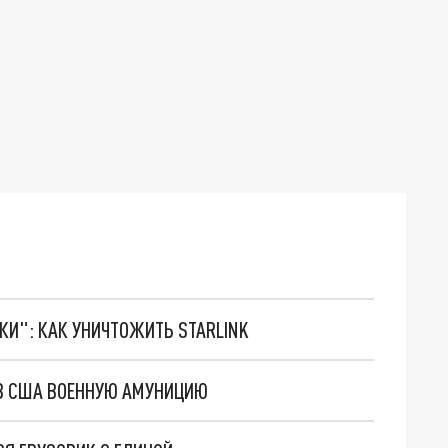
ТКИ": КАК УНИЧТОЖИТЬ STARLINK
В США ВОЕННУЮ АМУНИЦИЮ