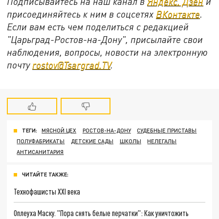
Подписывайтесь на наш канал в
Яндекс. Дзен
и
присоединяйтесь к ним в соцсетях
ВКонтакте
.
Если вам есть чем поделиться с редакцией
"Царьград-Ростов-на-Дону", присылайте свои
наблюдения, вопросы, новости на электронную
почту
rostov@Tsargrad.ТV
.
ТЕГИ:
МЯСНОЙ ЦЕХ
РОСТОВ-НА-ДОНУ
СУДЕБНЫЕ ПРИСТАВЫ
ПОЛУФАБРИКАТЫ
ДЕТСКИЕ САДЫ
ШКОЛЫ
НЕЛЕГАЛЫ
АНТИСАНИТАРИЯ
ЧИТАЙТЕ ТАКЖЕ:
Технофашисты XXI века
Оплеуха Маску. "Пора снять белые перчатки": Как уничтожить