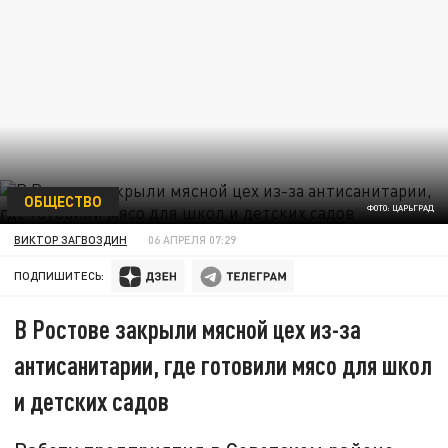
ОБЩЕСТВО
ФОТО: ЦАРЬГРАД
ВИКТОР ЗАГВОЗДИН
06 АПРЕЛЯ 07:29
ПОДПИШИТЕСЬ:
В Ростове закрыли мясной цех из-за
антисанитарии, где готовили мясо для школ
и детских садов