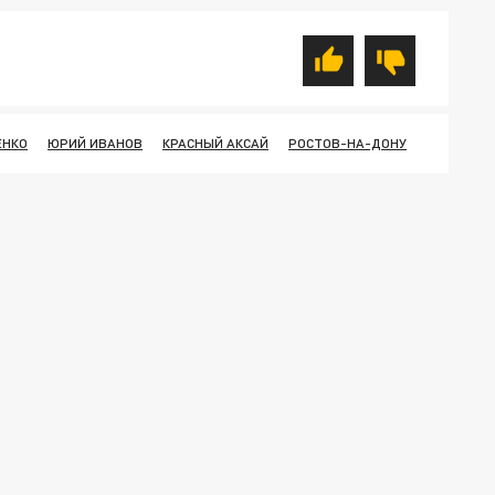
ЕНКО
ЮРИЙ ИВАНОВ
КРАСНЫЙ АКСАЙ
РОСТОВ-НА-ДОНУ