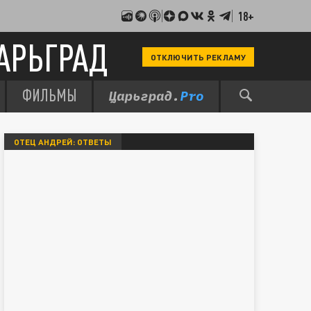
18+
АРЬГРАД
ОТКЛЮЧИТЬ РЕКЛАМУ
ФИЛЬМЫ
ОТЕЦ АНДРЕЙ: ОТВЕТЫ