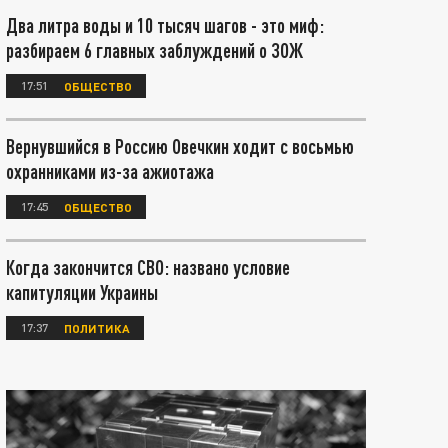
Два литра воды и 10 тысяч шагов - это миф:
разбираем 6 главных заблуждений о ЗОЖ
17:51
ОБЩЕСТВО
Вернувшийся в Россию Овечкин ходит с восьмью
охранниками из-за ажиотажа
17:45
ОБЩЕСТВО
Когда закончится СВО: названо условие
капитуляции Украины
17:37
ПОЛИТИКА