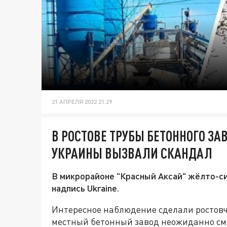
21 АПРЕЛЯ 2022 21:29
В РОСТОВЕ ТРУБЫ БЕТОННОГО ЗА
УКРАИНЫ ВЫЗВАЛИ СКАНДАЛ
В микрорайоне "Красный Аксай" жёлто-си
надпись Ukraine.
Интересное наблюдение сделали ростовч
местный бетонный завод неожиданно см