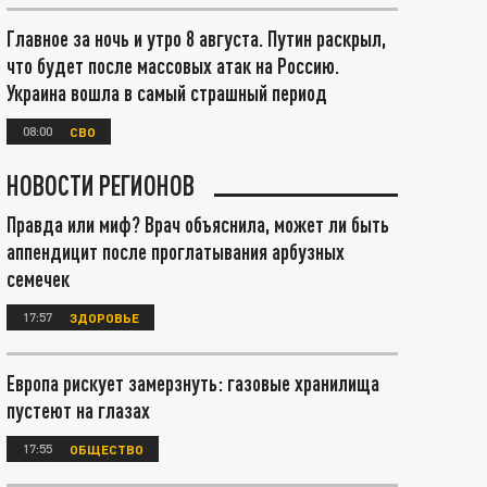
Главное за ночь и утро 8 августа. Путин раскрыл,
что будет после массовых атак на Россию.
Украина вошла в самый страшный период
08:00
СВО
НОВОСТИ РЕГИОНОВ
Правда или миф? Врач объяснила, может ли быть
аппендицит после проглатывания арбузных
семечек
17:57
ЗДОРОВЬЕ
Европа рискует замерзнуть: газовые хранилища
пустеют на глазах
17:55
ОБЩЕСТВО