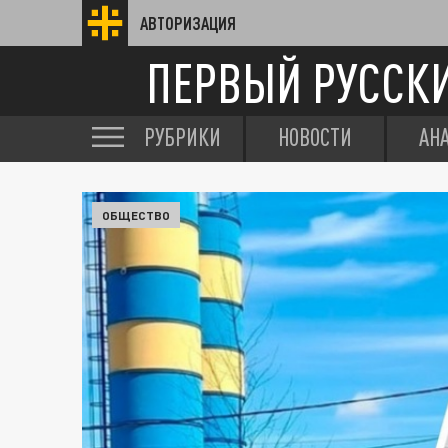
АВТОРИЗАЦИЯ
ПЕРВЫЙ РУССК
РУБРИКИ
НОВОСТИ
АН
ОБЩЕСТВО