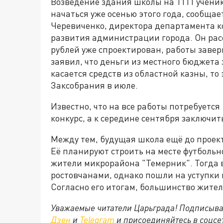
Возведение здания школы на 1111 учени
начаться уже осенью этого года, сообщае
Черевиченко, директора департамента к
развития администрации города. Он расс
рублей уже спроектирован, работы завер
заявил, что деньги из местного бюджета
касается средств из областной казны, то
Заксобрания в июле.
Известно, что на все работы потребуется
конкурс, а к середине сентября заключит
Между тем, будущая школа ещё до проек
Её планируют строить на месте футбольн
жители микрорайона "Темерник". Тогда 
ростовчанами, однако пошли на уступки 
Согласно его итогам, большинство жител
Уважаемые читатели Царьграда! Подписыва
Дзен
и
Telegram
и присоединяйтесь в соцс