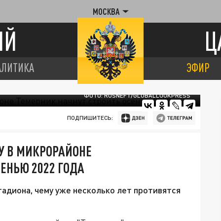
МОСКВА
ИЙ
Ц
АЛИТИКА
ЭФИР
ФОТО: ROSNEFT/GLOBALLOOKPRESS
ПОДПИШИТЕСЬ:
У В МИКРОРАЙОНЕ
ЕНЬЮ 2022 ГОДА
адиона, чему уже несколько лет противятся