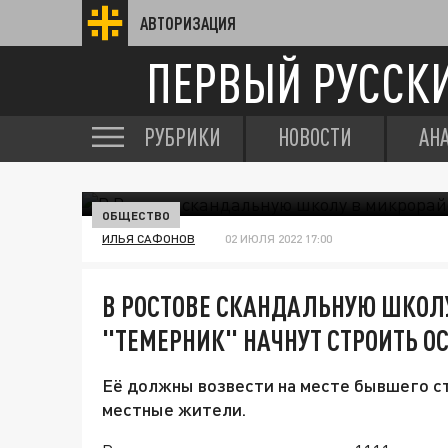
АВТОРИЗАЦИЯ
ПЕРВЫЙ РУССК
РУБРИКИ
НОВОСТИ
АН
ОБЩЕСТВО
ИЛЬЯ САФОНОВ
02 ИЮЛЯ 2022 17:00
В РОСТОВЕ СКАНДАЛЬНУЮ ШКОЛ
"ТЕМЕРНИК" НАЧНУТ СТРОИТЬ ОС
Её должны возвести на месте бывшего ст
местные жители.