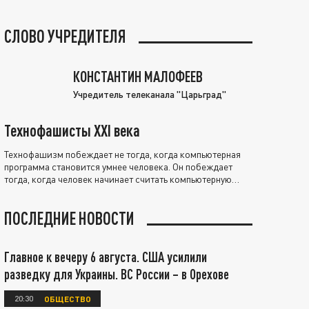
СЛОВО УЧРЕДИТЕЛЯ
КОНСТАНТИН МАЛОФЕЕВ
Учредитель телеканала "Царьград"
Технофашисты XXI века
Технофашизм побеждает не тогда, когда компьютерная
программа становится умнее человека. Он побеждает
тогда, когда человек начинает считать компьютерную
программу нравственно выше себя.
ПОСЛЕДНИЕ НОВОСТИ
Главное к вечеру 6 августа. США усилили
разведку для Украины. ВС России – в Орехове
20:30
ОБЩЕСТВО