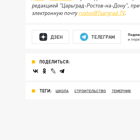
редакцией "Царьград-Ростов-на-Дону", при
электронную почту
rostov@Tsargrad.ТV
.
Подпи
ДЗЕН
ТЕЛЕГРАМ
и перв
ПОДЕЛИТЬСЯ:
ТЕГИ:
ШКОЛА
СТРОИТЕЛЬСТВО
ТЕМЕРНИК