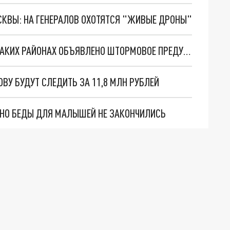
ОСКВЫ: НА ГЕНЕРАЛОВ ОХОТЯТСЯ "ЖИВЫЕ ДРОНЫ"
В МЧС РОСТОВСКОЙ ОБЛАСТИ СООБЩИЛИ, В КАКИХ РАЙОНАХ ОБЪЯВЛЕНО ШТОРМОВОЕ ПРЕДУПРЕЖДЕНИЕ
ВУ БУДУТ СЛЕДИТЬ ЗА 11,8 МЛН РУБЛЕЙ
. НО БЕДЫ ДЛЯ МАЛЫШЕЙ НЕ ЗАКОНЧИЛИСЬ