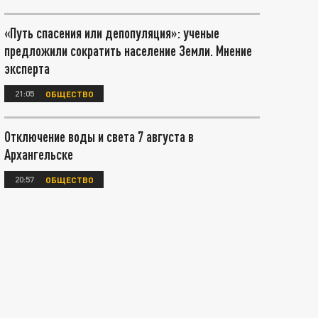
«Путь спасения или депопуляция»: ученые
предложили сократить население Земли. Мнение
эксперта
21:05
ОБЩЕСТВО
Отключение воды и света 7 августа в
Архангельске
20:57
ОБЩЕСТВО