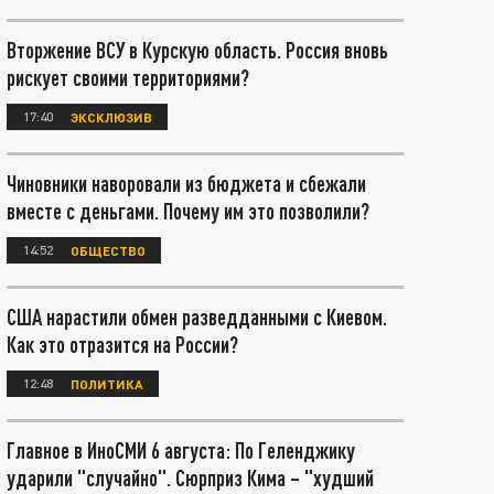
Вторжение ВСУ в Курскую область. Россия вновь
рискует своими территориями?
17:40
ЭКСКЛЮЗИВ
Чиновники наворовали из бюджета и сбежали
вместе с деньгами. Почему им это позволили?
14:52
ОБЩЕСТВО
США нарастили обмен разведданными с Киевом.
Как это отразится на России?
12:48
ПОЛИТИКА
Главное в ИноСМИ 6 августа: По Геленджику
ударили "случайно". Сюрприз Кима – "худший