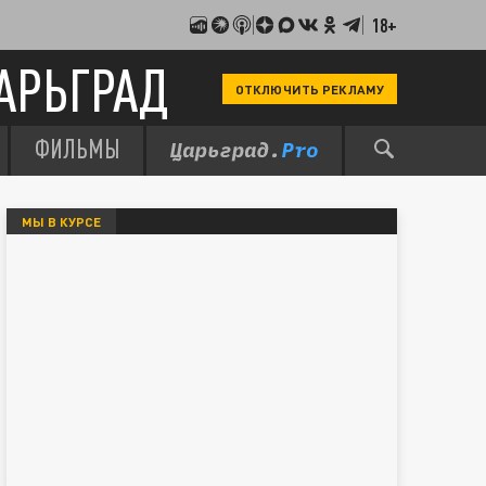
18+
АРЬГРАД
ОТКЛЮЧИТЬ РЕКЛАМУ
ФИЛЬМЫ
МЫ В КУРСЕ