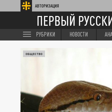
АВТОРИЗАЦИЯ
ПЕРВЫЙ РУССК
РУБРИКИ
НОВОСТИ
АН
ОБЩЕСТВО