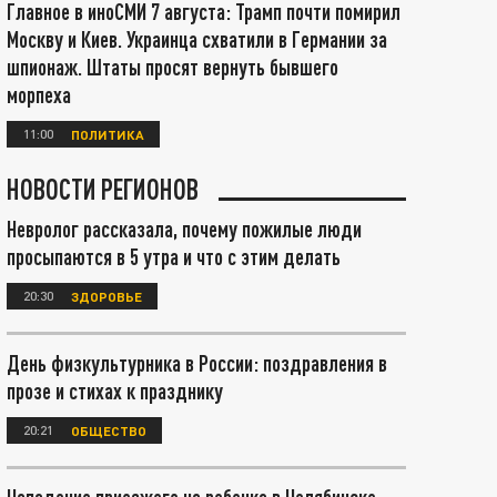
Главное в иноСМИ 7 августа: Трамп почти помирил
Москву и Киев. Украинца схватили в Германии за
шпионаж. Штаты просят вернуть бывшего
морпеха
11:00
ПОЛИТИКА
НОВОСТИ РЕГИОНОВ
Невролог рассказала, почему пожилые люди
просыпаются в 5 утра и что с этим делать
20:30
ЗДОРОВЬЕ
День физкультурника в России: поздравления в
прозе и стихах к празднику
20:21
ОБЩЕСТВО