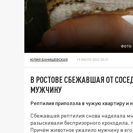
ФОТО:
ЮЛИЯ БАНИШЕВСКАЯ
19 ИЮЛЯ 2022 20:31
В РОСТОВЕ СБЕЖАВШАЯ ОТ СОС
МУЖЧИНУ
Рептилия приползла в чужую квартиру и н
Сбежавшая рептилия снова наделала мно
разыскивали беспризорного крокодила, т
Причём животное ужалило мужчину в его