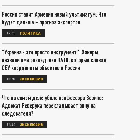
Россия ставит Армении новый ультиматум: Что
будет дальше – прогноз экспертов
17:21
ПОЛИТИКА
"Украина - это просто инструмент": Хакеры
назвали имя разведчика НАТО, который сливал
СБУ координаты объектов в России
15:20
ЭКСКЛЮЗИВ
Что на самом деле убило профессора Зезина:
Адвокат Реверука перекладывает вину на
следователя?
14:24
ЭКСКЛЮЗИВ