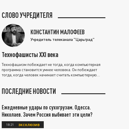
СЛОВО УЧРЕДИТЕЛЯ
КОНСТАНТИН МАЛОФЕЕВ
Учредитель телеканала "Царьград"
Технофашисты XXI века
Технофашизм побеждает не тогда, когда компьютерная
программа становится умнее человека. Он побеждает
тогда, когда человек начинает считать компьютерную
программу нравственно выше себя.
ПОСЛЕДНИЕ НОВОСТИ
Ежедневные удары по сухогрузам. Одесса.
Николаев. Зачем Россия выбивает эти цели?
18:21
ЭКСКЛЮЗИВ