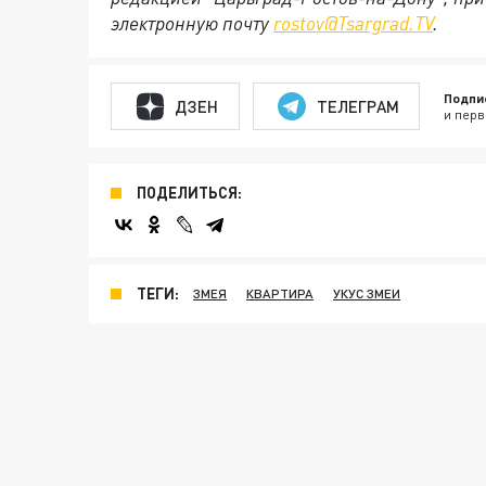
электронную почту
rostov@Tsargrad.ТV
.
Подпи
ДЗЕН
ТЕЛЕГРАМ
и перв
ПОДЕЛИТЬСЯ:
ТЕГИ:
ЗМЕЯ
КВАРТИРА
УКУС ЗМЕИ