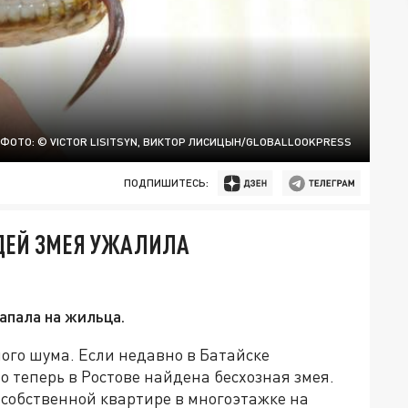
 ФОТО: © VICTOR LISITSYN, ВИКТОР ЛИСИЦЫН/GLOBALLOOKPRESS
ПОДПИШИТЕСЬ:
ЕДЕЙ ЗМЕЯ УЖАЛИЛА
апала на жильца.
го шума. Если недавно в Батайске
о теперь в Ростове найдена бесхозная змея.
 собственной квартире в многоэтажке на