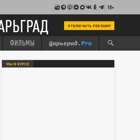
18+
АРЬГРАД
ОТКЛЮЧИТЬ РЕКЛАМУ
ФИЛЬМЫ
МЫ В КУРСЕ