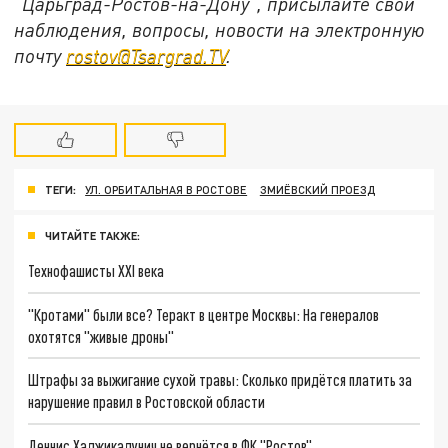
"Царьград-Ростов-на-Дону", присылайте свои
наблюдения, вопросы, новости на электронную
почту
rostov@Tsargrad.ТV
.
ТЕГИ:
УЛ. ОРБИТАЛЬНАЯ В РОСТОВЕ
ЗМИЁВСКИЙ ПРОЕЗД
ЧИТАЙТЕ ТАКЖЕ:
Технофашисты XXI века
"Кротами" были все? Теракт в центре Москвы: На генералов
охотятся "живые дроны"
Штрафы за выжигание сухой травы: Сколько придётся платить за
нарушение правил в Ростовской области
Деннис Хаджикадунич не вернётся в ФК "Ростов"