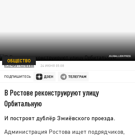
/GLOBALLOOKPRESS
ОБЩЕСТВО
КСЕНИЯ ПОЛЕЕВА
24 ИЮНЯ 05:08
ПОДПИШИТЕСЬ:
В Ростове реконструируют улицу
Орбитальную
И построят дублёр Змиёвского проезда.
Администрация Ростова ищет подрядчиков,