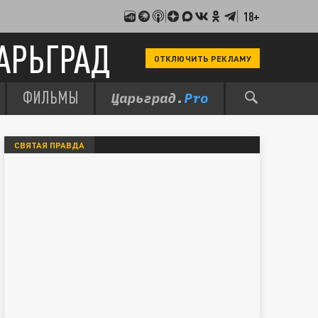
18+
АРЬГРАД
ОТКЛЮЧИТЬ РЕКЛАМУ
ФИЛЬМЫ
СВЯТАЯ ПРАВДА