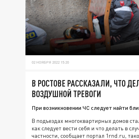
02 НОЯБРЯ 2022 15:20
В РОСТОВЕ РАССКАЗАЛИ, ЧТО Д
ВОЗДУШНОЙ ТРЕВОГИ
При возникновении ЧС следует найти бл
В подъездах многоквартирных домов ста
как следует вести себя и что делать в сл
частности, сообщает портал 1rnd.ru, та