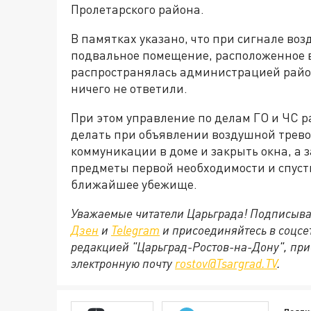
Пролетарского района.
В памятках указано, что при сигнале во
подвальное помещение, расположенное в 
распространялась администрацией район
ничего не ответили.
При этом управление по делам ГО и ЧС р
делать при объявлении воздушной трево
коммуникации в доме и закрыть окна, а 
предметы первой необходимости и спусти
ближайшее убежище.
Уважаемые читатели Царьграда! Подписыва
Дзен
и
Telegram
и присоединяйтесь в соцс
редакцией "Царьград-Ростов-на-Дону", при
электронную почту
rostov@Tsargrad.ТV
.