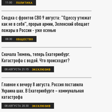
11:00
ПОЛИТИКА
Сводка с фронтов СВО 9 августа: "Одессу утюжат
как не в себя", прорыв армии, Зеленский обещает
пожары в России - уже осенью
08:30
ОБЩЕСТВО
Сначала Тюмень, теперь Екатеринбург.
Катастрофа с водой. Что происходит?
08 АВГУСТА 21:15
ЭКСКЛЮЗИВ
Главное к вечеру 8 августа. Россия поставила
Украина шах. В Екатеринбурге – коммунальная
катастрофа
08 АВГУСТА 20:30
ЭКСКЛЮЗИВ