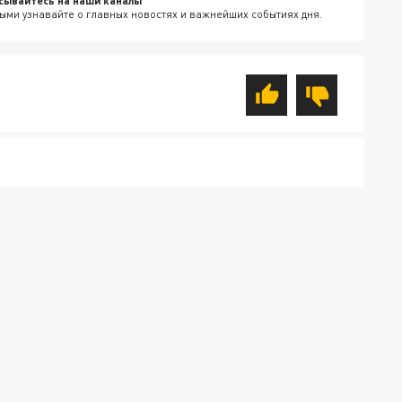
сывайтесь на наши каналы
ыми узнавайте о главных новостях и важнейших событиях дня.