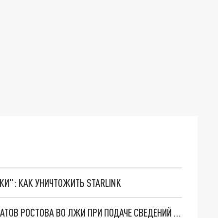
ТКИ": КАК УНИЧТОЖИТЬ STARLINK
ПРОКУРАТУРА УЛИЧИЛА ЧИНОВНИКОВ И ДЕПУТАТОВ РОСТОВА ВО ЛЖИ ПРИ ПОДАЧЕ СВЕДЕНИЙ О ДОХОДАХ