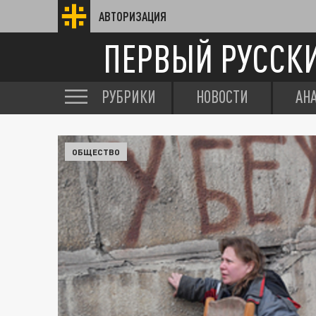
АВТОРИЗАЦИЯ
ПЕРВЫЙ РУССК
РУБРИКИ
НОВОСТИ
АН
ОБЩЕСТВО