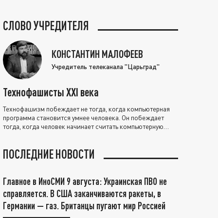
СЛОВО УЧРЕДИТЕЛЯ
КОНСТАНТИН МАЛОФЕЕВ
Учредитель телеканала "Царьград"
Технофашисты XXI века
Технофашизм побеждает не тогда, когда компьютерная
программа становится умнее человека. Он побеждает
тогда, когда человек начинает считать компьютерную
программу нравственно выше себя.
ПОСЛЕДНИЕ НОВОСТИ
Главное в ИноСМИ 9 августа: Украинская ПВО не
справляется. В США заканчиваются ракеты, в
Германии — газ. Британцы пугают мир Россией