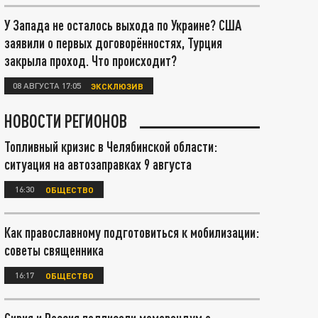
У Запада не осталось выхода по Украине? США
заявили о первых договорённостях, Турция
закрыла проход. Что происходит?
08 АВГУСТА 17:05
ЭКСКЛЮЗИВ
НОВОСТИ РЕГИОНОВ
Топливный кризис в Челябинской области:
ситуация на автозаправках 9 августа
16:30
ОБЩЕСТВО
Как православному подготовиться к мобилизации:
советы священника
16:17
ОБЩЕСТВО