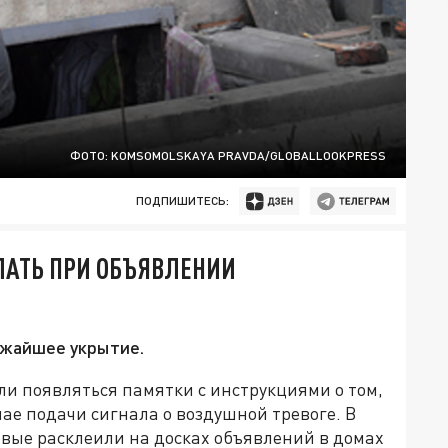
ФОТО: KOMSOMOLSKAYA PRAVDA/GLOBALLOOKPRESS
ПОДПИШИТЕСЬ:
ЕЛАТЬ ПРИ ОБЪЯВЛЕНИИ
ижайшее укрытие.
ли появляться памятки с инструкциями о том,
учае подачи сигнала о воздушной тревоге. В
ковые расклеили на досках объявлений в домах