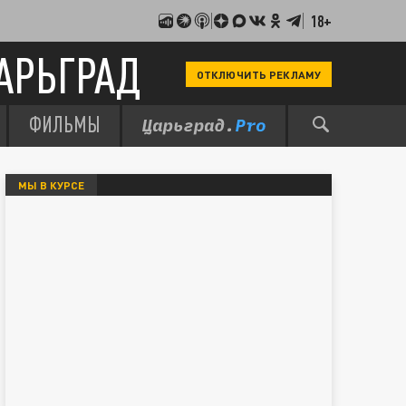
18+
АРЬГРАД
ОТКЛЮЧИТЬ РЕКЛАМУ
ФИЛЬМЫ
МЫ В КУРСЕ