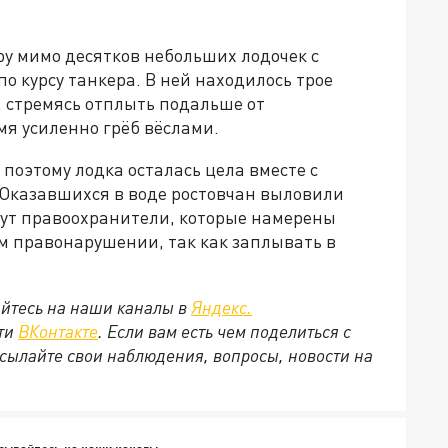
ру мимо десятков небольших лодочек с
о курсу танкера. В ней находилось трое
, стремясь отплыть подальше от
мя усиленно грёб вёслами.
поэтому лодка осталась цела вместе с
. Оказавшихся в воде ростовчан выловили
щут правоохранители, которые намерены
м правонарушении, так как заплывать в
йтесь на наши каналы в
Яндекс.
ети
ВКонтакте
. Если вам есть чем поделиться с
сылайте свои наблюдения, вопросы, новости на