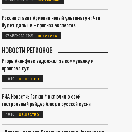
Россия ставит Армении новый ультиматум: Что
будет дальше – прогноз экспертов
07 АВГУСТА 17:21
ПОЛИТИКА
НОВОСТИ РЕГИОНОВ
Игорь Акинфеев задолжал за коммуналку и
проиграл суд
10:10
ОБЩЕСТВО
РИА Новости: Галкин* включил в свой
гастрольный райдер блюда русской кухни
10:10
ОБЩЕСТВО