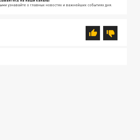
сывайтесь на наши каналы
ыми узнавайте о главных новостях и важнейших событиях дня.