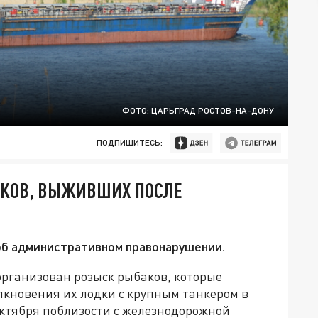
ФОТО: ЦАРЬГРАД РОСТОВ-НА-ДОНУ
ПОДПИШИТЕСЬ:
АКОВ, ВЫЖИВШИХ ПОСЛЕ
об административном правонарушении.
организован розыск рыбаков, которые
лкновения их лодки с крупным танкером в
октября поблизости с железнодорожной