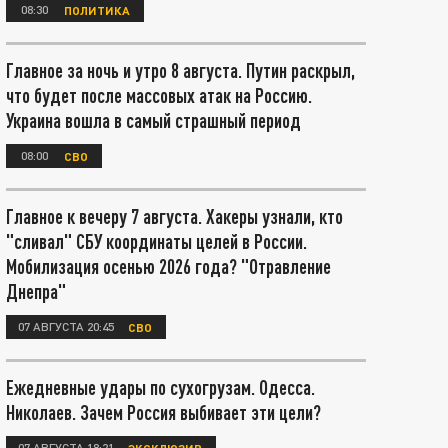
08:30
ПОЛИТИКА
Главное за ночь и утро 8 августа. Путин раскрыл,
что будет после массовых атак на Россию.
Украина вошла в самый страшный период
08:00
СВО
Главное к вечеру 7 августа. Хакеры узнали, кто
"сливал" СБУ координаты целей в России.
Мобилизация осенью 2026 года? "Отравление
Днепра"
07 АВГУСТА 20:45
СВО
Ежедневные удары по сухогрузам. Одесса.
Николаев. Зачем Россия выбивает эти цели?
07 АВГУСТА 18:21
ЭКСКЛЮЗИВ