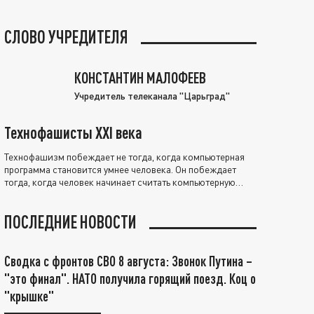
СЛОВО УЧРЕДИТЕЛЯ
КОНСТАНТИН МАЛОФЕЕВ
Учредитель телеканала "Царьград"
Технофашисты XXI века
Технофашизм побеждает не тогда, когда компьютерная
программа становится умнее человека. Он побеждает
тогда, когда человек начинает считать компьютерную
программу нравственно выше себя.
ПОСЛЕДНИЕ НОВОСТИ
Сводка с фронтов СВО 8 августа: Звонок Путина –
"это финал". НАТО получила горящий поезд. Коц о
"крышке"