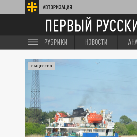
АВТОРИЗАЦИЯ
ПЕРВЫЙ РУССК
РУБРИКИ
НОВОСТИ
АН
ОБЩЕСТВО