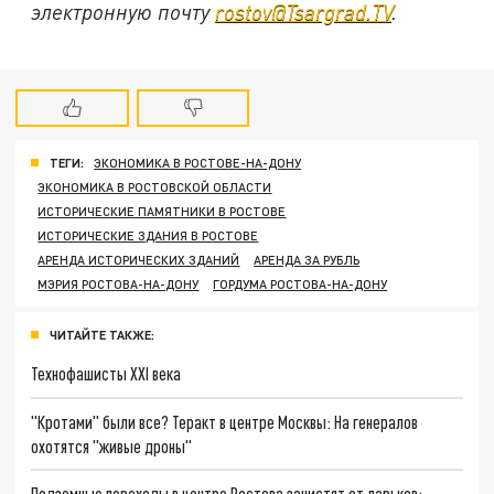
электронную почту
rostov@Tsargrad.TV
.
ТЕГИ:
ЭКОНОМИКА В РОСТОВЕ-НА-ДОНУ
ЭКОНОМИКА В РОСТОВСКОЙ ОБЛАСТИ
ИСТОРИЧЕСКИЕ ПАМЯТНИКИ В РОСТОВЕ
ИСТОРИЧЕСКИЕ ЗДАНИЯ В РОСТОВЕ
АРЕНДА ИСТОРИЧЕСКИХ ЗДАНИЙ
АРЕНДА ЗА РУБЛЬ
МЭРИЯ РОСТОВА-НА-ДОНУ
ГОРДУМА РОСТОВА-НА-ДОНУ
ЧИТАЙТЕ ТАКЖЕ:
Технофашисты XXI века
"Кротами" были все? Теракт в центре Москвы: На генералов
охотятся "живые дроны"
Подземные переходы в центре Ростова зачистят от ларьков: