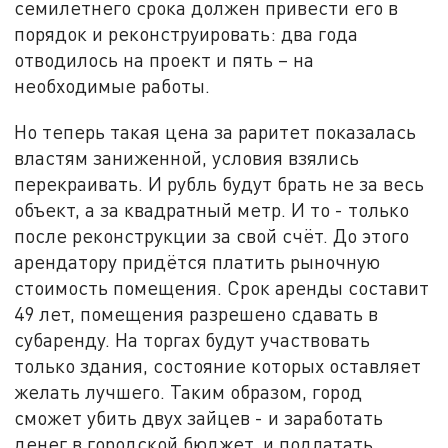
семилетнего срока должен привести его в
порядок и реконструировать: два года
отводилось на проект и пять – на
необходимые работы.
Но теперь такая цена за раритет показалась
властям заниженной, условия взялись
перекраивать. И рубль будут брать не за весь
объект, а за квадратный метр. И то - только
после реконструкции за свой счёт. До этого
арендатору придётся платить рыночную
стоимость помещения. Срок аренды составит
49 лет, помещения разрешено сдавать в
субаренду. На торгах будут участвовать
только здания, состояние которых оставляет
желать лучшего. Таким образом, город
сможет убить двух зайцев - и заработать
денег в городской бюджет, и подлатать