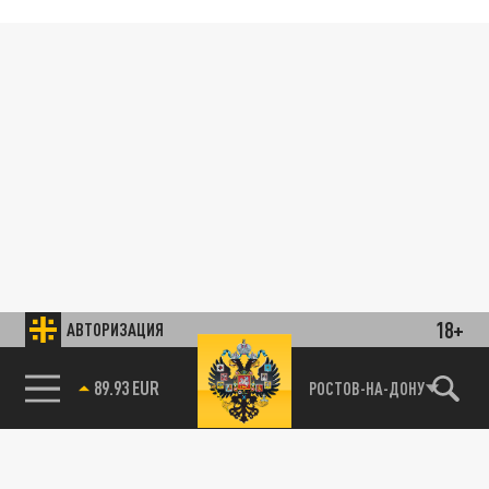
18+
АВТОРИЗАЦИЯ
85.64 BRENT
РОСТОВ-НА-ДОНУ
89.93 EUR