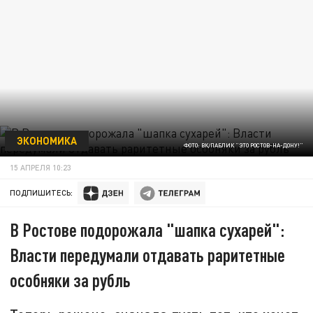
ЭКОНОМИКА
ФОТО: ВК/ПАБЛИК "ЭТО РОСТОВ-НА-ДОНУ!"
15 АПРЕЛЯ 10:23
ПОДПИШИТЕСЬ:
В Ростове подорожала "шапка сухарей":
Власти передумали отдавать раритетные
особняки за рубль