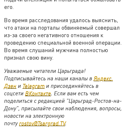
его.
Во время расследования удалось выяснить,
что атаки на порталы обвиняемый совершал
из-за своего негативного отношения к
проведению специальной военной операции.
Во время слушаний мужчина полностью
признал свою вину.
Уважаемые читатели Царьграда!
Подписывайтесь на наши каналы в
Яндекс.
Дзен
и
Telegram
и присоединяйтесь в
соцсети
ВКонтакте
. Если вам есть чем
поделиться с редакцией "Царьград-Ростов-на-
Дону", присылайте свои наблюдения, вопросы,
новости на электронную
почту
rostov@Tsargrad.ТV
.