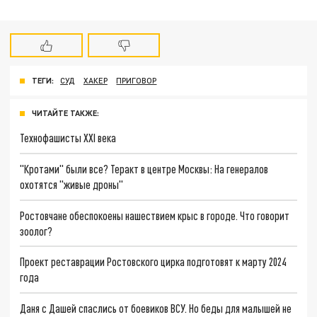
ТЕГИ:
СУД
ХАКЕР
ПРИГОВОР
ЧИТАЙТЕ ТАКЖЕ:
Технофашисты XXI века
"Кротами" были все? Теракт в центре Москвы: На генералов
охотятся "живые дроны"
Ростовчане обеспокоены нашествием крыс в городе. Что говорит
зоолог?
Проект реставрации Ростовского цирка подготовят к марту 2024
года
Даня с Дашей спаслись от боевиков ВСУ. Но беды для малышей не