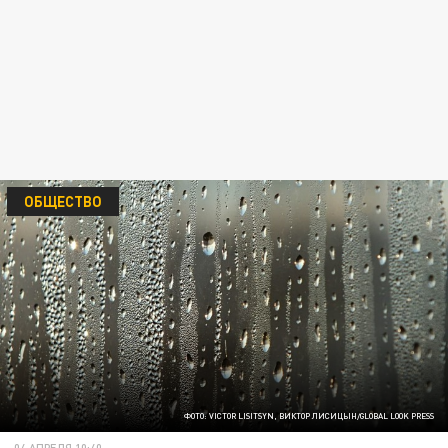
ОБЩЕСТВО
ФОТО: VICTOR LISITSYN, ВИКТОР ЛИСИЦЫН/GLOBAL LOOK PRESS
04 АПРЕЛЯ 10:40