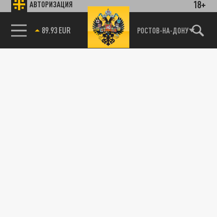
18+
АВТОРИЗАЦИЯ
89.93 EUR
РОСТОВ-НА-ДОНУ