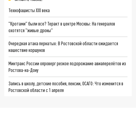
Технофашисты XXI века
"Кротами" были все? Теракт в центре Москвы: На генералов
охотятся "живые дроны"
Очередная атака пернатых: В Ростовской области ожидается
нашествие коршунов
Минтранс России опроверг резкое подорожание авиаперелётов из
Ростова-на-Дону
Запись в школу, детские пособия, пенсии, ОСАГО: Что изменится в
Ростовской области с 1 апреля