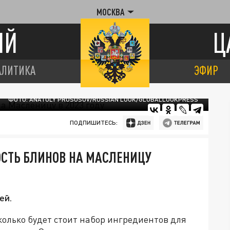
МОСКВА
ИЙ
Ц
АЛИТИКА
ЭФИР
ФОТО: ANATOLY PROSOSOV/RUSSIAN LOOK/GLOBALLOOKPRESS
ПОДПИШИТЕСЬ:
ОСТЬ БЛИНОВ НА МАСЛЕНИЦУ
ей.
олько будет стоит набор ингредиентов для