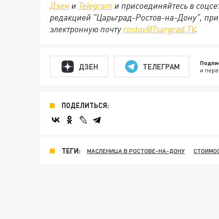
Дзен
и
Telegram
и присоединяйтесь в соцс
редакцией "Царьград-Ростов-на-Дону", при
электронную почту
rostov@Tsargrad.ТV
.
Подпи
ДЗЕН
ТЕЛЕГРАМ
и перв
ПОДЕЛИТЬСЯ:
ТЕГИ:
МАСЛЕНИЦА В РОСТОВЕ-НА-ДОНУ
СТОИМО