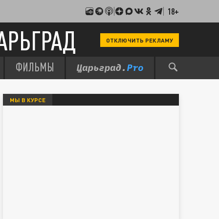
18+
АРЬГРАД
ОТКЛЮЧИТЬ РЕКЛАМУ
ФИЛЬМЫ
МЫ В КУРСЕ