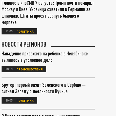
Главное в иноСМИ 7 августа: Трамп почти помирил
Москву и Киев. Украинца схватили в Германии за
шпионаж. Штаты просят вернуть бывшего
морпеха
11:00
ПОЛИТИКА
НОВОСТИ РЕГИОНОВ
Нападение приезжего на ребенка в Челябинске
вылилось в уголовное дело
20:10
ПРОИСШЕСТВИЯ
Брутер: первый визит Зеленского в Сербию —
сигнал Западу о лояльности Вучича
20:05
ПОЛИТИКА