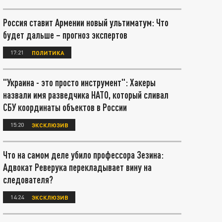
Россия ставит Армении новый ультиматум: Что
будет дальше – прогноз экспертов
17:21
ПОЛИТИКА
"Украина - это просто инструмент": Хакеры
назвали имя разведчика НАТО, который сливал
СБУ координаты объектов в России
15:20
ЭКСКЛЮЗИВ
Что на самом деле убило профессора Зезина:
Адвокат Реверука перекладывает вину на
следователя?
14:24
ЭКСКЛЮЗИВ