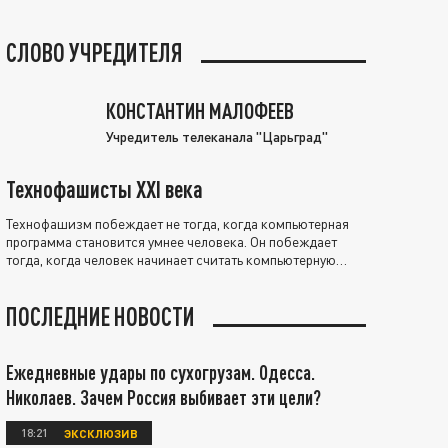
СЛОВО УЧРЕДИТЕЛЯ
КОНСТАНТИН МАЛОФЕЕВ
Учредитель телеканала "Царьград"
Технофашисты XXI века
Технофашизм побеждает не тогда, когда компьютерная
программа становится умнее человека. Он побеждает
тогда, когда человек начинает считать компьютерную
программу нравственно выше себя.
ПОСЛЕДНИЕ НОВОСТИ
Ежедневные удары по сухогрузам. Одесса.
Николаев. Зачем Россия выбивает эти цели?
18:21
ЭКСКЛЮЗИВ