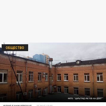
ОБЩЕСТВО
ФОТО: "ЦАРЬГРАД РОСТОВ-НА-ДОНУ"
ЮЛИЯ БАНИШЕВСКАЯ
23 МАЯ 17:00