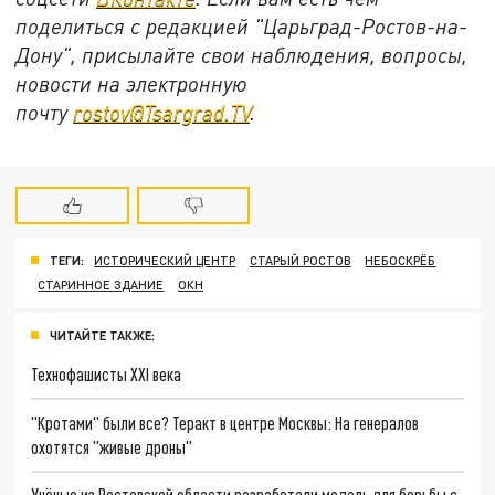
поделиться с редакцией "Царьград-Ростов-на-
Дону", присылайте свои наблюдения, вопросы,
новости на электронную
почту
rostov@Tsargrad.ТV
.
ТЕГИ:
ИСТОРИЧЕСКИЙ ЦЕНТР
СТАРЫЙ РОСТОВ
НЕБОСКРЁБ
СТАРИННОЕ ЗДАНИЕ
ОКН
ЧИТАЙТЕ ТАКЖЕ:
Технофашисты XXI века
"Кротами" были все? Теракт в центре Москвы: На генералов
охотятся "живые дроны"
Учёные из Ростовской области разработали модель для борьбы с