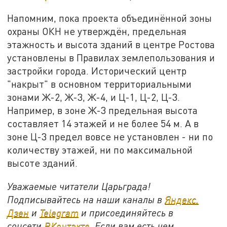
Напомним, пока проекта объединённой зоны
охраны ОКН не утверждён, предельная
этажность и высота зданий в центре Ростова
установлены в Правилах землепользования и
застройки города. Исторический центр
"накрыт" в основном территориальными
зонами Ж-2, Ж-3, Ж-4, и Ц-1, Ц-2, Ц-3.
Например, в зоне Ж-3 предельная высота
составляет 14 этажей и не более 54 м. А в
зоне Ц-3 предел вовсе не установлен - ни по
количеству этажей, ни по максимальной
высоте зданий.
Уважаемые читатели Царьграда!
Подписывайтесь на наши каналы в
Яндекс.
Дзен
и
Telegram
и присоединяйтесь в
соцсети
ВКонтакте
. Если вам есть чем