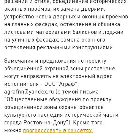
решений и стиля, объединение исторических
оконных проёмов, их замена дверями,
устройство новых дверных и оконных проёмов
на главных фасадах, остекление и обшивка
листовыми материалами балконов и лоджий
на уличных фасадах, замена оконного
остекления рекламными конструкциями.
Замечания и предложения по проекту
объединённой охранной зоны ростовчане
могут направлять на электронный адрес
исполнителя - ООО "Аграф":
agrafnn@yandex.ru (с темой письма
"Общественные обсуждения по проекту
объединённой зоны охраны объектов
культурного наследия исторической части
города Ростов-на-Дону"). Кроме того,
можно
проголосовать в соцсетях.