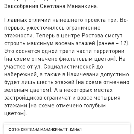
Заксобрания Светлана Мананкина.
Главных отличий нынешнего проекта три. Во-
первых, ужесточилось ограничение
этажности. Теперь в центре Ростова смогут
строить максимум восемь этажей (ранее – 12).
Это коснётся одной трети части территории
(на схеме отмечено фиолетовым цветом). На
участке от ул. Социалистической до
набережной, а также в Нахичевани допустимо
будет лишь шесть этажей (на схеме отмечено
зелёным цветом). А в некоторых местах
застройщиков ограничат и вовсе четырьмя
этажами (на схеме отмечено голубым
цветом).
ФОТО: СВЕТЛАНА МАНАНКИНА/ТГ-КАНАЛ