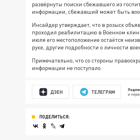
развёрнуты поиски сбежавшего из госпи
информации, сбежавший может быть воо
Инсайдер утверждает, что в розыск объя
проходил реабилитацию в Военном клинич
июля его местоположение остаётся неиз
руке, другие подробности о личности в
Примечательно, что со стороны правоох
информации не поступало.
Подпи
ДЗЕН
ТЕЛЕГРАМ
и перв
ПОДЕЛИТЬСЯ: