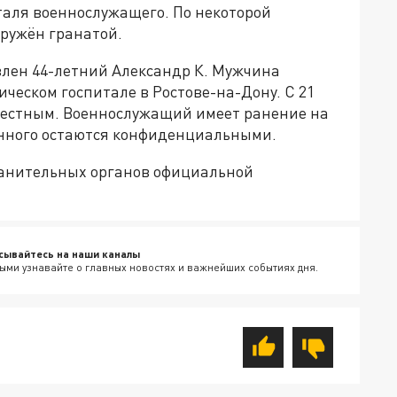
таля военнослужащего. По некоторой
ружён гранатой.
влен 44-летний Александр К. Мужчина
еском госпитале в Ростове-на-Дону. С 21
вестным. Военнослужащий имеет ранение на
оенного остаются конфиденциальными.
ранительных органов официальной
сывайтесь на наши каналы
ыми узнавайте о главных новостях и важнейших событиях дня.