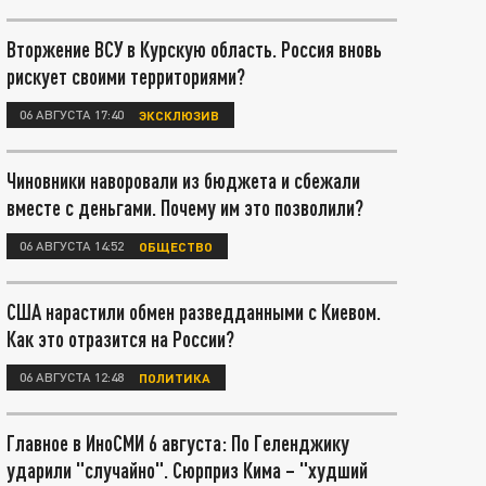
Вторжение ВСУ в Курскую область. Россия вновь
рискует своими территориями?
06 АВГУСТА 17:40
ЭКСКЛЮЗИВ
Чиновники наворовали из бюджета и сбежали
вместе с деньгами. Почему им это позволили?
06 АВГУСТА 14:52
ОБЩЕСТВО
США нарастили обмен разведданными с Киевом.
Как это отразится на России?
06 АВГУСТА 12:48
ПОЛИТИКА
Главное в ИноСМИ 6 августа: По Геленджику
ударили "случайно". Сюрприз Кима – "худший