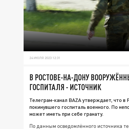
24 ИЮЛЯ 2023 12:31
В РОСТОВЕ-НА-ДОНУ ВООРУЖЁН
ГОСПИТАЛЯ - ИСТОЧНИК
Телеграм-канал BAZA утверждает, что в 
покинувшего госпиталь военного. По не
может иметь при себе гранату.
По данным осведомлённого источника те