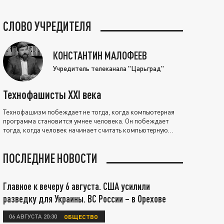
СЛОВО УЧРЕДИТЕЛЯ
КОНСТАНТИН МАЛОФЕЕВ
Учредитель телеканала "Царьград"
Технофашисты XXI века
Технофашизм побеждает не тогда, когда компьютерная
программа становится умнее человека. Он побеждает
тогда, когда человек начинает считать компьютерную
программу нравственно выше себя.
ПОСЛЕДНИЕ НОВОСТИ
Главное к вечеру 6 августа. США усилили
разведку для Украины. ВС России – в Орехове
06 АВГУСТА 20:30
ОБЩЕСТВО