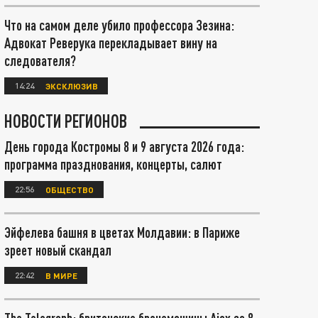
Что на самом деле убило профессора Зезина:
Адвокат Реверука перекладывает вину на
следователя?
14:24
ЭКСКЛЮЗИВ
НОВОСТИ РЕГИОНОВ
День города Костромы 8 и 9 августа 2026 года:
программа празднования, концерты, салют
22:56
ОБЩЕСТВО
Эйфелева башня в цветах Молдавии: в Париже
зреет новый скандал
22:42
В МИРЕ