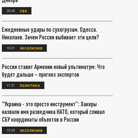
20:45
СВО
Ежедневные удары по сухогрузам. Одесса.
Николаев. Зачем Россия выбивает эти цели?
18:21
ЭКСКЛЮЗИВ
Россия ставит Армении новый ультиматум: Что
будет дальше – прогноз экспертов
17:21
ПОЛИТИКА
"Украина - это просто инструмент": Хакеры
назвали имя разведчика НАТО, который сливал
СБУ координаты объектов в России
15:20
ЭКСКЛЮЗИВ