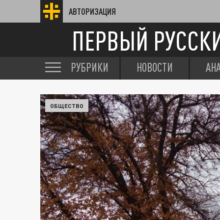
АВТОРИЗАЦИЯ
ПЕРВЫЙ РУССК
РУБРИКИ
НОВОСТИ
АН
ОБЩЕСТВО