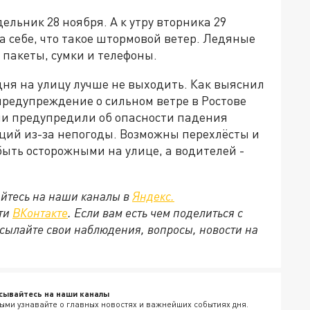
ельник 28 ноября. А к утру вторника 29
а себе, что такое штормовой ветер. Ледяные
 пакеты, сумки и телефоны.
ня на улицу лучше не выходить. Как выяснил
предупреждение о сильном ветре в Ростове
ели предупредили об опасности падения
кций из-за непогоды. Возможны перехлёсты и
ыть осторожными на улице, а водителей -
йтесь на наши каналы в
Яндекс.
ети
ВКонтакте
. Если вам есть чем поделиться с
сылайте свои наблюдения, вопросы, новости на
сывайтесь на наши каналы
ыми узнавайте о главных новостях и важнейших событиях дня.