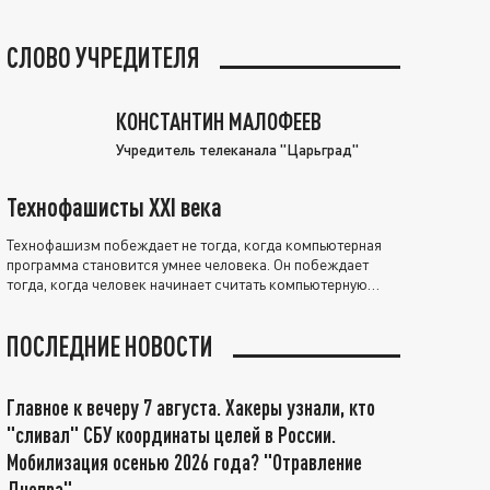
СЛОВО УЧРЕДИТЕЛЯ
КОНСТАНТИН МАЛОФЕЕВ
Учредитель телеканала "Царьград"
Технофашисты XXI века
Технофашизм побеждает не тогда, когда компьютерная
программа становится умнее человека. Он побеждает
тогда, когда человек начинает считать компьютерную
программу нравственно выше себя.
ПОСЛЕДНИЕ НОВОСТИ
Главное к вечеру 7 августа. Хакеры узнали, кто
"сливал" СБУ координаты целей в России.
Мобилизация осенью 2026 года? "Отравление
Днепра"