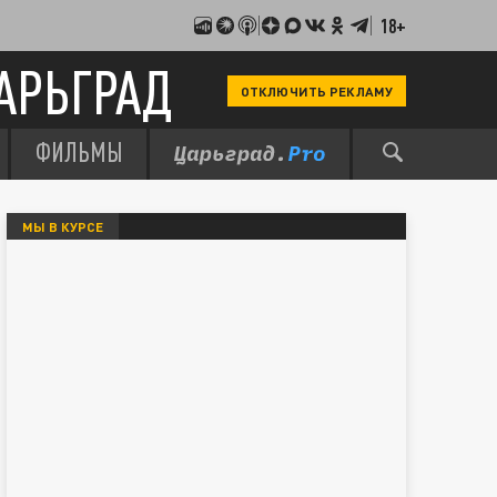
18+
АРЬГРАД
ОТКЛЮЧИТЬ РЕКЛАМУ
ФИЛЬМЫ
МЫ В КУРСЕ