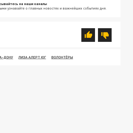
сывайтесь на наши каналы
ыми узнавайте о главных новостях и важнейших событиях дня.
А-ДОНУ
ЛИЗА АЛЕРТ ЮГ
ВОЛОНТЁРЫ