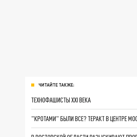
ЧИТАЙТЕ ТАКЖЕ:
ТЕХНОФАШИСТЫ XXI ВЕКА
"КРОТАМИ" БЫЛИ ВСЕ? ТЕРАКТ В ЦЕНТРЕ М