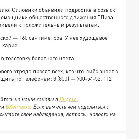
цию. Силовики объявили подростка в розыск.
помощники общественного движения "Лиза
ривели к положительным результатам.
кой — 160 сантиметров. У нее худощавое
 карие.
в толстовку болотного цвета.
го отряда просят всех, кто что-либо знает о
ть по телефонам: 8 (800) — 700-54-52, 112
йтесь на наши каналы в
Яндекс.
ети
ВКонтакте
. Если вам есть чем поделиться с
сылайте свои наблюдения, вопросы, новости на