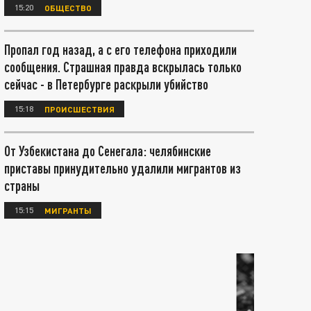
15:20
ОБЩЕСТВО
Пропал год назад, а с его телефона приходили
сообщения. Страшная правда вскрылась только
сейчас - в Петербурге раскрыли убийство
15:18
ПРОИСШЕСТВИЯ
От Узбекистана до Сенегала: челябинские
приставы принудительно удалили мигрантов из
страны
15:15
МИГРАНТЫ