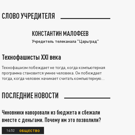
СЛОВО УЧРЕДИТЕЛЯ
КОНСТАНТИН МАЛОФЕЕВ
Учредитель телеканала "Царьград"
Технофашисты XXI века
Технофашизм побеждает не тогда, когда компьютерная
программа становится умнее человека. Он побеждает
тогда, когда человек начинает считать компьютерную
программу нравственно выше себя.
ПОСЛЕДНИЕ НОВОСТИ
Чиновники наворовали из бюджета и сбежали
вместе с деньгами. Почему им это позволили?
14:52
ОБЩЕСТВО