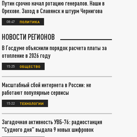
Путин срочно начал ротацию генералов. Наши в
Орехове. Заход в Славянск и штурм Чернигова
08:47
ПОЛИТИКА
НОВОСТИ РЕГИОНОВ
В Госдуме объяснили порядок расчета платы за
отопление в 2026 году
15:25
ОБЩЕСТВО
Масштабный сбой интернета в России: не
работают популярные сервисы
15:22
ТЕХНОЛОГИИ
Загадочная активность УВБ-76: радиостанция
"Судного дня" выдала 9 новых шифровок