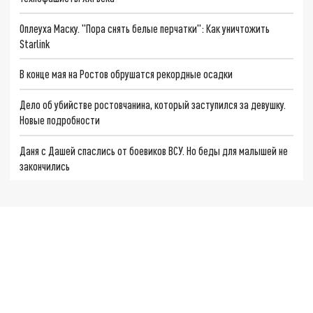
Оплеуха Маску. "Пора снять белые перчатки": Как уничтожить
Starlink
В конце мая на Ростов обрушатся рекордные осадки
Дело об убийстве ростовчанина, который заступился за девушку.
Новые подробности
Даня с Дашей спаслись от боевиков ВСУ. Но беды для малышей не
закончились