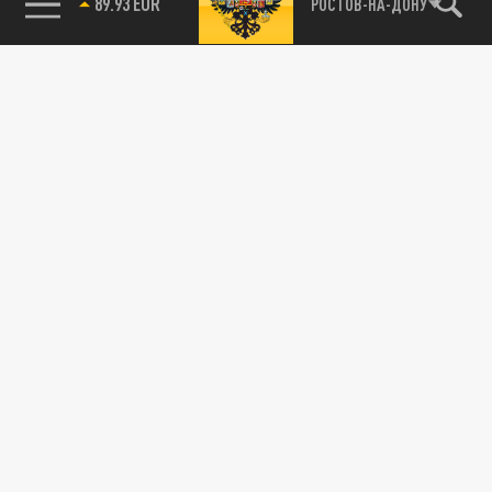
89.93 EUR
РОСТОВ-НА-ДОНУ