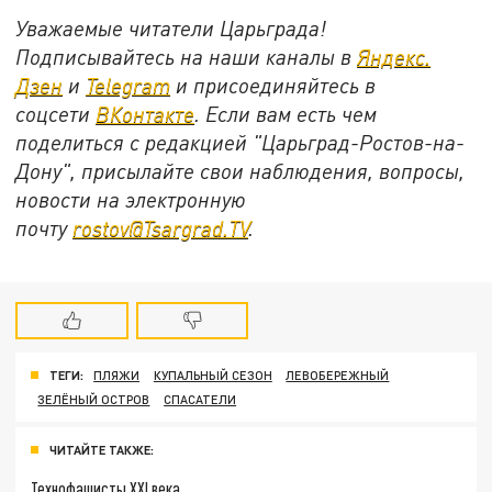
Уважаемые читатели Царьграда!
Подписывайтесь на наши каналы в
Яндекс.
Дзен
и
Telegram
и присоединяйтесь в
соцсети
ВКонтакте
. Если вам есть чем
поделиться с редакцией "Царьград-Ростов-на-
Дону", присылайте свои наблюдения, вопросы,
новости на электронную
почту
rostov@Tsargrad.ТV
.
ТЕГИ:
ПЛЯЖИ
КУПАЛЬНЫЙ СЕЗОН
ЛЕВОБЕРЕЖНЫЙ
ЗЕЛЁНЫЙ ОСТРОВ
СПАСАТЕЛИ
ЧИТАЙТЕ ТАКЖЕ:
Технофашисты XXI века