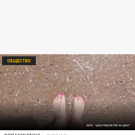
ОБЩЕСТВО
ФОТО: "ЦАРЬГРАД РОСТОВ-НА-ДОНУ"
ЮЛИЯ БАНИШЕВСКАЯ
26 МАЯ 11:31