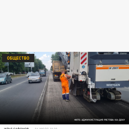
ОБЩЕСТВО
ФОТО: АДМИНИСТРАЦИЯ РОСТОВА-НА-ДОНУ
ИЛЬЯ САФОНОВ
06 ИЮЛЯ 10:30