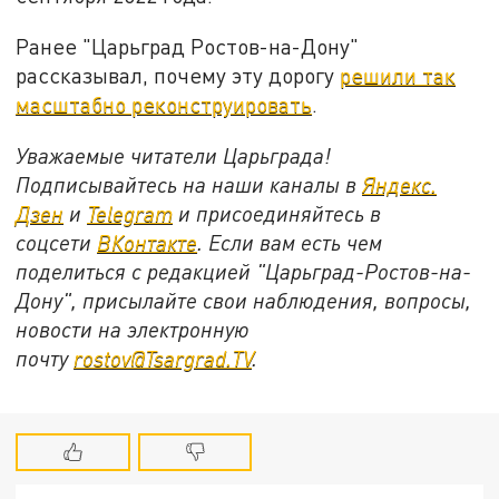
Ранее "Царьград Ростов-на-Дону"
рассказывал, почему эту дорогу
решили так
масштабно реконструировать
.
Уважаемые читатели Царьграда!
Подписывайтесь на наши каналы в
Яндекс.
Дзен
и
Telegram
и присоединяйтесь в
соцсети
ВКонтакте
. Если вам есть чем
поделиться с редакцией "Царьград-Ростов-на-
Дону", присылайте свои наблюдения, вопросы,
новости на электронную
почту
rostov@Tsargrad.ТV
.